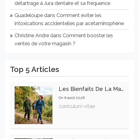
détartrage à Jura dentaire et sa fréquence
Guadeloupe
dans
Comment éviter les
intoxications accidentelles par acétaminophène
Christine Andre
dans
Comment booster les
ventes de votre magasin ?
Top 5 Articles
Les Bienfaits De La Marche Sur La Santé Physique Et Mentale
On
6 août 2026
curriculum vitae