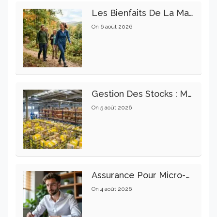
Les Bienfaits De La Marche Sur La Santé Physique Et Mentale
On
6 août 2026
Gestion Des Stocks : Meilleures Pratiques Intralogistiques
On
5 août 2026
Assurance Pour Micro-Entrepreneur : Les Garanties Essentielles À Connaître
On
4 août 2026