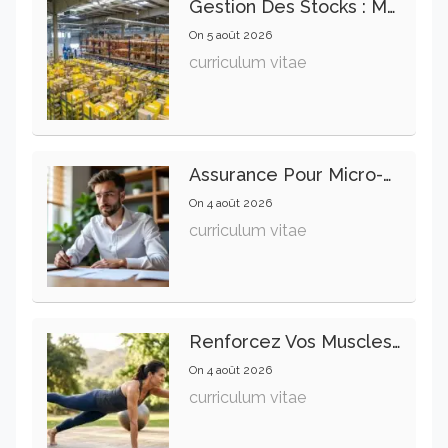
Gestion Des Stocks : Meilleures Pratiques Intralogistiques
On
5 août 2026
curriculum vitae
Assurance Pour Micro-Entrepreneur : Les Garanties Essentielles À Connaître
On
4 août 2026
curriculum vitae
Renforcez Vos Muscles Profonds Pour Apaiser Votre Mal De Dos
On
4 août 2026
curriculum vitae