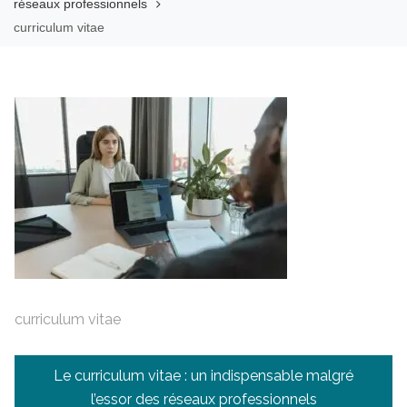
réseaux professionnels
curriculum vitae
curriculum vitae
Navigation
Le curriculum vitae : un indispensable malgré
de
l’essor des réseaux professionnels