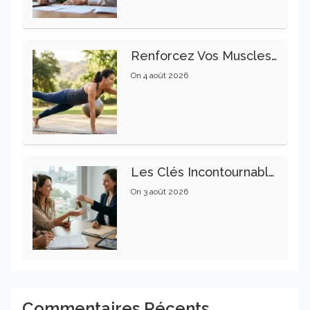
Renforcez Vos Muscles Profonds Pour Apaiser Votre Mal De Dos
On
4 août 2026
Les Clés Incontournables Pour Réussir Vos Transactions Immobilières
On
3 août 2026
Commentaires Récents