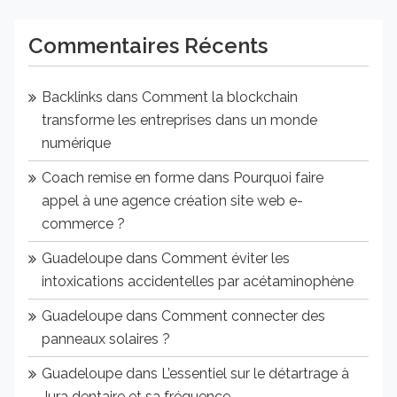
Commentaires Récents
Backlinks
dans
Comment la blockchain
transforme les entreprises dans un monde
numérique
Coach remise en forme
dans
Pourquoi faire
appel à une agence création site web e-
commerce ?
Guadeloupe
dans
Comment éviter les
intoxications accidentelles par acétaminophène
Guadeloupe
dans
Comment connecter des
panneaux solaires ?
Guadeloupe
dans
L’essentiel sur le détartrage à
Jura dentaire et sa fréquence