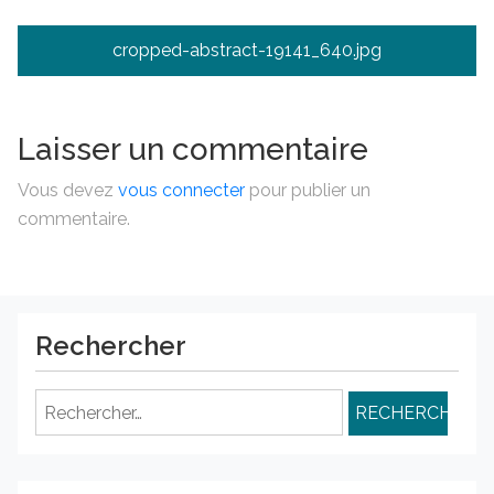
Navigation
cropped-abstract-19141_640.jpg
de
l’article
Laisser un commentaire
Vous devez
vous connecter
pour publier un
commentaire.
Rechercher
Rechercher :