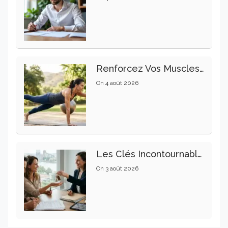
Renforcez Vos Muscles Profonds Pour Apaiser Votre Mal De Dos
On
4 août 2026
Les Clés Incontournables Pour Réussir Vos Transactions Immobilières
On
3 août 2026