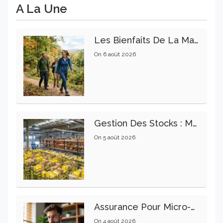
A La Une
Les Bienfaits De La Marche Sur La Santé Physique Et Mentale
On
6 août 2026
Gestion Des Stocks : Meilleures Pratiques Intralogistiques
On
5 août 2026
Assurance Pour Micro-Entrepreneur : Les Garanties Essentielles À Connaître
On
4 août 2026