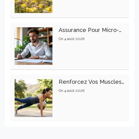
Assurance Pour Micro-Entrepreneur : Les Garanties Essentielles À Connaître
On
4 août 2026
Renforcez Vos Muscles Profonds Pour Apaiser Votre Mal De Dos
On
4 août 2026