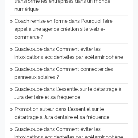
transforme les entreprises dans un monde
numérique
Coach remise en forme
dans
Pourquoi faire
appel à une agence création site web e-
commerce ?
Guadeloupe
dans
Comment éviter les
intoxications accidentelles par acétaminophène
Guadeloupe
dans
Comment connecter des
panneaux solaires ?
Guadeloupe
dans
L’essentiel sur le détartrage à
Jura dentaire et sa fréquence
Promotion auteur
dans
L’essentiel sur le
détartrage à Jura dentaire et sa fréquence
Guadeloupe
dans
Comment éviter les
intoxications accidentelles par acétaminophène