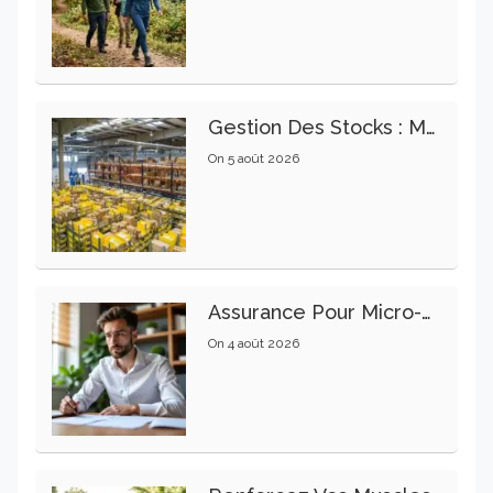
Gestion Des Stocks : Meilleures Pratiques Intralogistiques
On
5 août 2026
Assurance Pour Micro-Entrepreneur : Les Garanties Essentielles À Connaître
On
4 août 2026