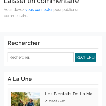
Laisser un commentaire
Vous devez
vous connecter
pour publier un
commentaire.
Rechercher
Rechercher :
A La Une
Les Bienfaits De La Marche Sur La Santé Physique Et Mentale
On
6 août 2026