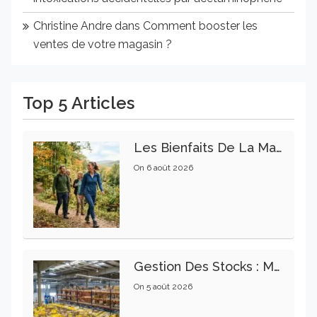
Christine Andre
dans
Comment booster les
ventes de votre magasin ?
Top 5 Articles
Les Bienfaits De La Marche Sur La Santé Physique Et Mentale
On
6 août 2026
Gestion Des Stocks : Meilleures Pratiques Intralogistiques
On
5 août 2026