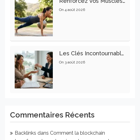
Renforcez Vos Muscles Profonds Pour Apaiser Votre Mal De Dos
On
4 août 2026
Les Clés Incontournables Pour Réussir Vos Transactions Immobilières
On
3 août 2026
Commentaires Récents
Backlinks
dans
Comment la blockchain