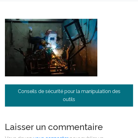
Navigation
Conseils de sécurité pour la manipulation des
de
outils
l’article
Laisser un commentaire