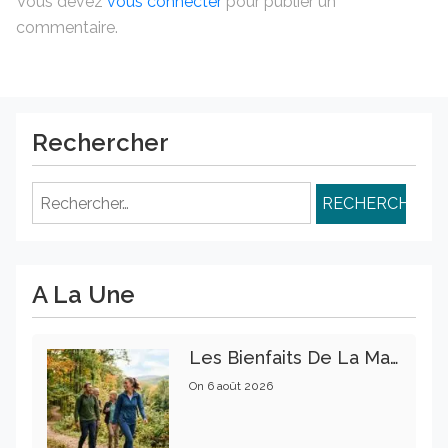
Vous devez
vous connecter
pour publier un
commentaire.
Rechercher
Rechercher :
A La Une
Les Bienfaits De La Marche Sur La Santé Physique Et Mentale
On
6 août 2026