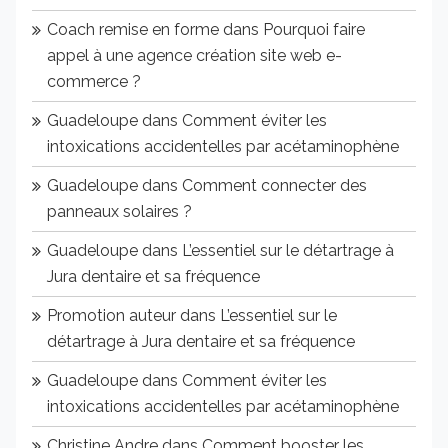
Coach remise en forme
dans
Pourquoi faire
appel à une agence création site web e-
commerce ?
Guadeloupe
dans
Comment éviter les
intoxications accidentelles par acétaminophène
Guadeloupe
dans
Comment connecter des
panneaux solaires ?
Guadeloupe
dans
L’essentiel sur le détartrage à
Jura dentaire et sa fréquence
Promotion auteur
dans
L’essentiel sur le
détartrage à Jura dentaire et sa fréquence
Guadeloupe
dans
Comment éviter les
intoxications accidentelles par acétaminophène
Christine Andre
dans
Comment booster les