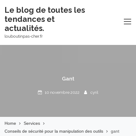
Skip
Le blog de toutes les
to
tendances et
content
actualités.
louboutinpas-cher.fr
Gant
10 novembre 2022
cyril
Home
Services
Conseils de sécurité pour la manipulation des outils
gant