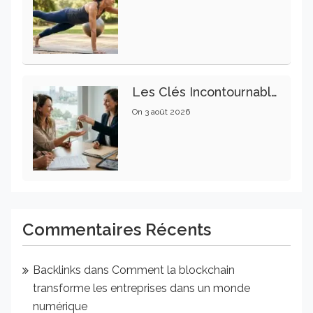
Les Clés Incontournables Pour Réussir Vos Transactions Immobilières
On
3 août 2026
Commentaires Récents
Backlinks
dans
Comment la blockchain
transforme les entreprises dans un monde
numérique