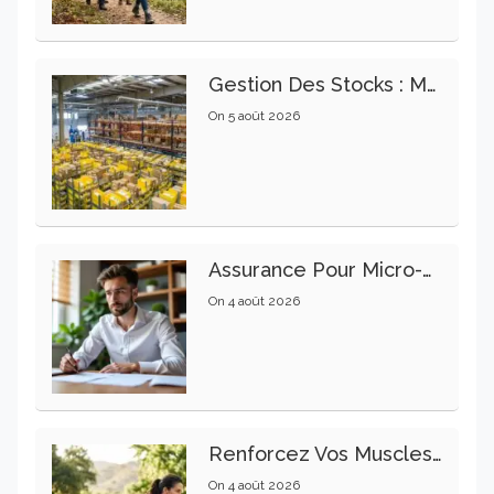
Gestion Des Stocks : Meilleures Pratiques Intralogistiques
On
5 août 2026
Assurance Pour Micro-Entrepreneur : Les Garanties Essentielles À Connaître
On
4 août 2026
Renforcez Vos Muscles Profonds Pour Apaiser Votre Mal De Dos
On
4 août 2026