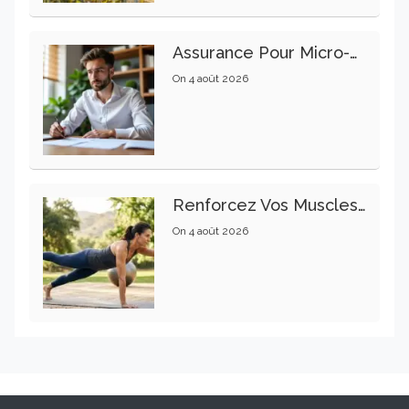
Assurance Pour Micro-Entrepreneur : Les Garanties Essentielles À Connaître
On
4 août 2026
Renforcez Vos Muscles Profonds Pour Apaiser Votre Mal De Dos
On
4 août 2026