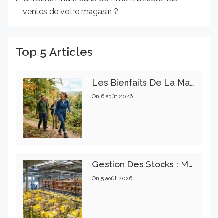
ventes de votre magasin ?
Top 5 Articles
Les Bienfaits De La Marche Sur La Santé Physique Et Mentale
On
6 août 2026
Gestion Des Stocks : Meilleures Pratiques Intralogistiques
On
5 août 2026