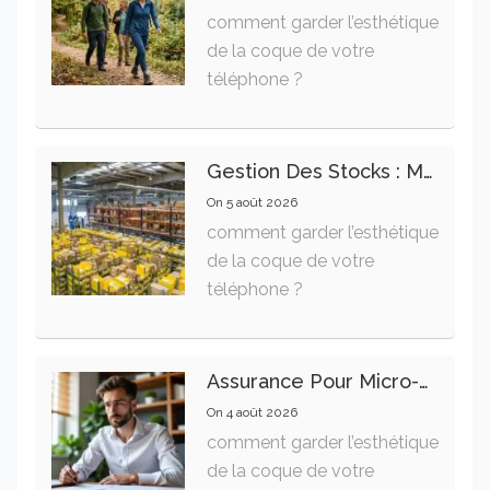
comment garder l’esthétique
de la coque de votre
téléphone ?
Gestion Des Stocks : Meilleures Pratiques Intralogistiques
On
5 août 2026
comment garder l’esthétique
de la coque de votre
téléphone ?
Assurance Pour Micro-Entrepreneur : Les Garanties Essentielles À Connaître
On
4 août 2026
comment garder l’esthétique
de la coque de votre