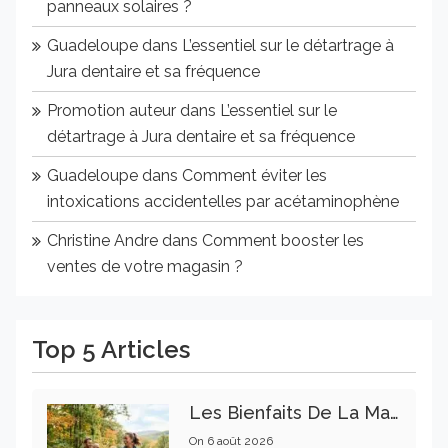
panneaux solaires ?
Guadeloupe
dans
L’essentiel sur le détartrage à
Jura dentaire et sa fréquence
Promotion auteur
dans
L’essentiel sur le
détartrage à Jura dentaire et sa fréquence
Guadeloupe
dans
Comment éviter les
intoxications accidentelles par acétaminophène
Christine Andre
dans
Comment booster les
ventes de votre magasin ?
Top 5 Articles
Les Bienfaits De La Marche Sur La Santé Physique Et Mentale
On
6 août 2026