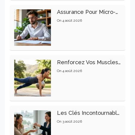
Assurance Pour Micro-Entrepreneur : Les Garanties Essentielles À Connaître
On
4 août 2026
Renforcez Vos Muscles Profonds Pour Apaiser Votre Mal De Dos
On
4 août 2026
Les Clés Incontournables Pour Réussir Vos Transactions Immobilières
On
3 août 2026