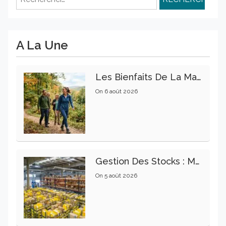
A La Une
Les Bienfaits De La Marche Sur La Santé Physique Et Mentale
On
6 août 2026
Gestion Des Stocks : Meilleures Pratiques Intralogistiques
On
5 août 2026