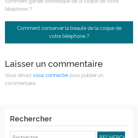
comment garder l’esthétique de la coque de votre
téléphone ?
Navigation
Comment conserver la beauté de la coque de
de
votre téléphone ?
l’article
Laisser un commentaire
Vous devez
vous connecter
pour publier un
commentaire.
Rechercher
Rechercher :