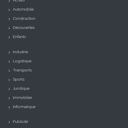
Achats
Automobile
Construction
Découvertes
Enfants
Industrie
Logistique
Transports
Sports
Juridique
Immobilier
Informatique
Publicité