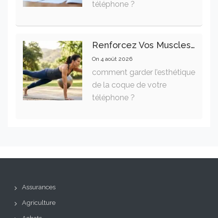
téléphone ?
Renforcez Vos Muscles Profonds Pour Apaiser Votre Mal De Dos
On
4 août 2026
comment garder l’esthétique
de la coque de votre
téléphone ?
Assurances
Agriculture