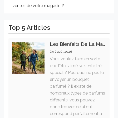
ventes de votre magasin ?
Top 5 Articles
Les Bienfaits De La Marche Sur La Santé Physique Et Mentale
On
6 août 2026
Vous voulez faire en sorte
que l’être aimé se sente très
spécial ? Pourquoi ne pas lui
envoyer un bouquet
parfumé ? Il existe de
nombreux types de parfums
différents, vous pouvez
donc trouver celui qui
correspond parfaitement à