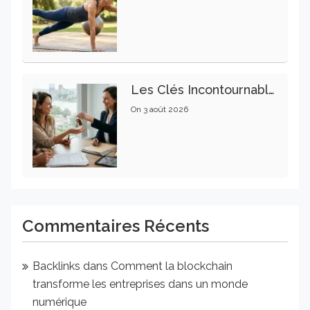
Les Clés Incontournables Pour Réussir Vos Transactions Immobilières
On
3 août 2026
Commentaires Récents
Backlinks
dans
Comment la blockchain
transforme les entreprises dans un monde
numérique