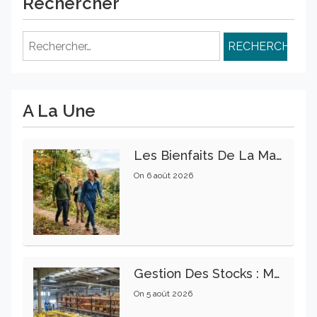
Rechercher
Rechercher :
A La Une
Les Bienfaits De La Marche Sur La Santé Physique Et Mentale
On
6 août 2026
Gestion Des Stocks : Meilleures Pratiques Intralogistiques
On
5 août 2026