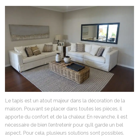
Le tapis est un atout majeur dans la décoration de la
maison. Pouvant se placer dans toutes les pièces, il
apporte du confort et de la chaleur. En revanche, il est
nécessaire de bien l’entretenir pour qu’il garde un bel
aspect. Pour cela, plusieurs solutions sont possibles.