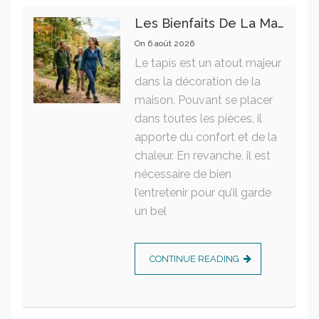
Les Bienfaits De La Marche Sur La Santé Physique Et Mentale
On
6 août 2026
Le tapis est un atout majeur
dans la décoration de la
maison. Pouvant se placer
dans toutes les pièces, il
apporte du confort et de la
chaleur. En revanche, il est
nécessaire de bien
l’entretenir pour qu’il garde
un bel
CONTINUE READING