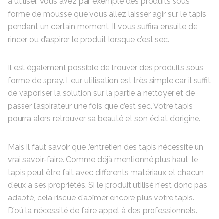
à utiliser. Vous avez par exemple des produits sous
forme de mousse que vous allez laisser agir sur le tapis
pendant un certain moment. Il vous suffira ensuite de
rincer ou d’aspirer le produit lorsque c’est sec.
Il est également possible de trouver des produits sous
forme de spray. Leur utilisation est très simple car il suffit
de vaporiser la solution sur la partie à nettoyer et de
passer l’aspirateur une fois que c’est sec. Votre tapis
pourra alors retrouver sa beauté et son éclat d’origine.
Mais il faut savoir que l’entretien des tapis nécessite un
vrai savoir-faire. Comme déjà mentionné plus haut, le
tapis peut être fait avec différents matériaux et chacun
d’eux a ses propriétés. Si le produit utilisé n’est donc pas
adapté, cela risque d’abîmer encore plus votre tapis.
D’où la nécessité de faire appel à des professionnels.