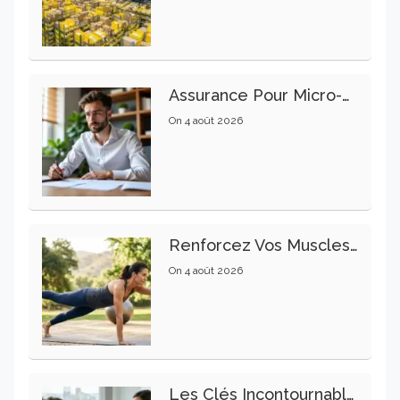
Assurance Pour Micro-Entrepreneur : Les Garanties Essentielles À Connaître
On
4 août 2026
Renforcez Vos Muscles Profonds Pour Apaiser Votre Mal De Dos
On
4 août 2026
Les Clés Incontournables Pour Réussir Vos Transactions Immobilières