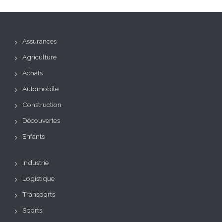
Assurances
Agriculture
Achats
Automobile
Construction
Découvertes
Enfants
Industrie
Logistique
Transports
Sports