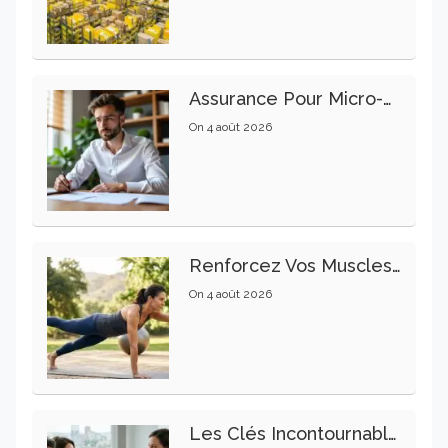
Assurance Pour Micro-Entrepreneur : Les Garanties Essentielles À Connaître
On
4 août 2026
Renforcez Vos Muscles Profonds Pour Apaiser Votre Mal De Dos
On
4 août 2026
Les Clés Incontournables Pour Réussir Vos Transactions Immobilières