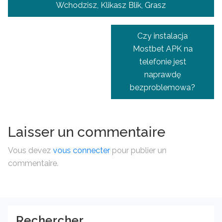
de
Wchodzisz, Klikasz Blik, Grasz
l’article
Czy instalacja
Mostbet APK na
telefonie jest
naprawdę
bezproblemowa?
Laisser un commentaire
Vous devez
vous connecter
pour publier un
commentaire.
Rechercher