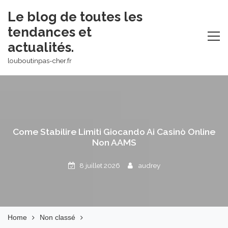
Skip
Le blog de toutes les
to
tendances et
content
actualités.
louboutinpas-cher.fr
Come Stabilire Limiti Giocando Ai Casinò Online
Non AAMS
8 juillet 2026
audrey
Home
Non classé