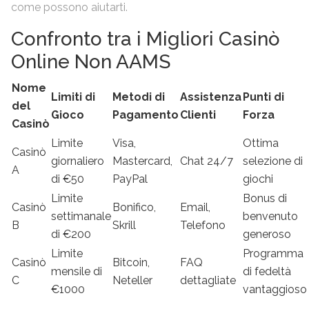
come possono aiutarti.
Confronto tra i Migliori Casinò
Online Non AAMS
Nome
Limiti di
Metodi di
Assistenza
Punti di
del
Gioco
Pagamento
Clienti
Forza
Casinò
Limite
Visa,
Ottima
Casinò
giornaliero
Mastercard,
Chat 24/7
selezione di
A
di €50
PayPal
giochi
Limite
Bonus di
Casinò
Bonifico,
Email,
settimanale
benvenuto
B
Skrill
Telefono
di €200
generoso
Limite
Programma
Casinò
Bitcoin,
FAQ
mensile di
di fedeltà
C
Neteller
dettagliate
€1000
vantaggioso