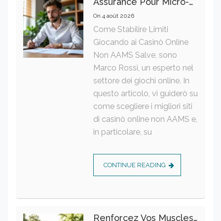
Assurance Pour Micro-Entrepreneur : Les Garanties Essentielles À Connaître
On
4 août 2026
Come Stabilire Limiti
Giocando ai Casinò Online
Non AAMS Salve, sono
Marco Rossi, un esperto nel
settore dei giochi online. In
questo articolo, vi guiderò su
come scegliere i migliori siti
di casinò online non AAMS e,
in particolare, su
CONTINUE READING
Renforcez Vos Muscles Profonds Pour Apaiser Votre Mal De Dos