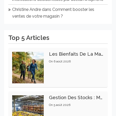
Christine Andre
dans
Comment booster les
ventes de votre magasin ?
Top 5 Articles
Les Bienfaits De La Marche Sur La Santé Physique Et Mentale
On
6 août 2026
Gestion Des Stocks : Meilleures Pratiques Intralogistiques
On
5 août 2026