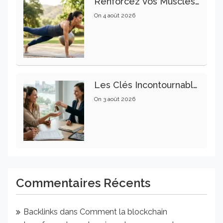
Renforcez Vos Muscles Profonds Pour Apaiser Votre Mal De Dos
On
4 août 2026
Les Clés Incontournables Pour Réussir Vos Transactions Immobilières
On
3 août 2026
Commentaires Récents
Backlinks
dans
Comment la blockchain