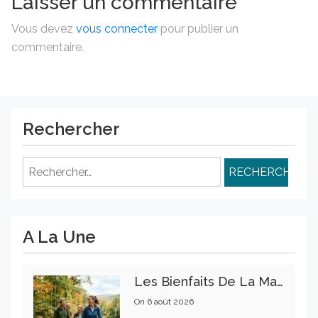
Laisser un commentaire
Vous devez
vous connecter
pour publier un
commentaire.
Rechercher
Rechercher :
A La Une
Les Bienfaits De La Marche Sur La Santé Physique Et Mentale
On
6 août 2026