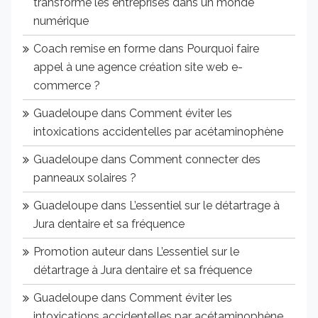
transforme les entreprises dans un monde
numérique
Coach remise en forme
dans
Pourquoi faire
appel à une agence création site web e-
commerce ?
Guadeloupe
dans
Comment éviter les
intoxications accidentelles par acétaminophène
Guadeloupe
dans
Comment connecter des
panneaux solaires ?
Guadeloupe
dans
L’essentiel sur le détartrage à
Jura dentaire et sa fréquence
Promotion auteur
dans
L’essentiel sur le
détartrage à Jura dentaire et sa fréquence
Guadeloupe
dans
Comment éviter les
intoxications accidentelles par acétaminophène