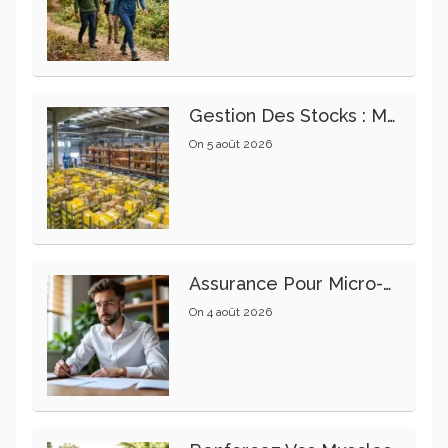
Gestion Des Stocks : Meilleures Pratiques Intralogistiques
On
5 août 2026
Assurance Pour Micro-Entrepreneur : Les Garanties Essentielles À Connaître
On
4 août 2026