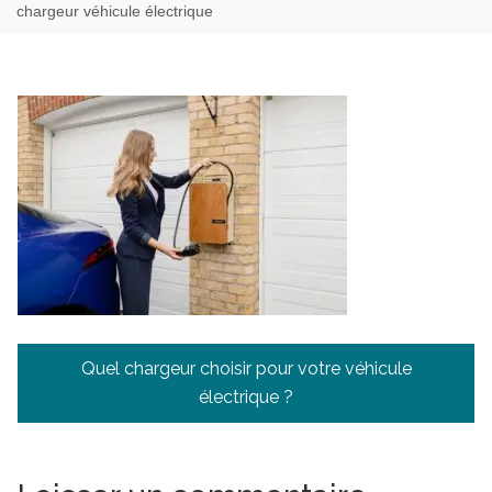
chargeur véhicule électrique
Navigation
Quel chargeur choisir pour votre véhicule
de
électrique ?
l’article