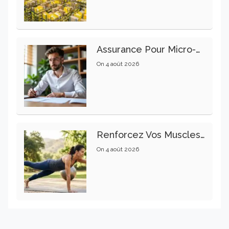
Assurance Pour Micro-Entrepreneur : Les Garanties Essentielles À Connaître
On
4 août 2026
Renforcez Vos Muscles Profonds Pour Apaiser Votre Mal De Dos
On
4 août 2026