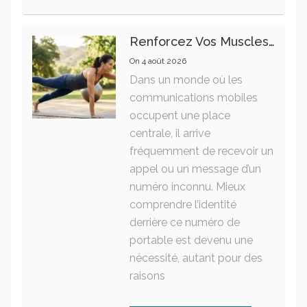
Renforcez Vos Muscles Profonds Pour Apaiser Votre Mal De Dos
On
4 août 2026
Dans un monde où les
communications mobiles
occupent une place
centrale, il arrive
fréquemment de recevoir un
appel ou un message d’un
numéro inconnu. Mieux
comprendre l’identité
derrière ce numéro de
portable est devenu une
nécessité, autant pour des
raisons