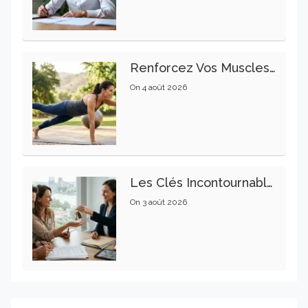
Renforcez Vos Muscles Profonds Pour Apaiser Votre Mal De Dos
On
4 août 2026
Les Clés Incontournables Pour Réussir Vos Transactions Immobilières
On
3 août 2026