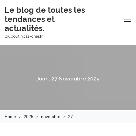
Skip
Le blog de toutes les
to
tendances et
content
actualités.
louboutinpas-cher.fr
Jour :
27 Novembre 2025
Home
2025
novembre
27