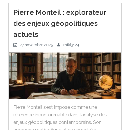
Pierre Monteil : explorateur
des enjeux géopolitiques
actuels
27 novembre 2025
mikl3124
Pierre Monteil s’est imposé comme une
référence incontournable dans l’analyse des
enjeux géopolitiques contemporains. Son
approche méthodique et sa capacité à