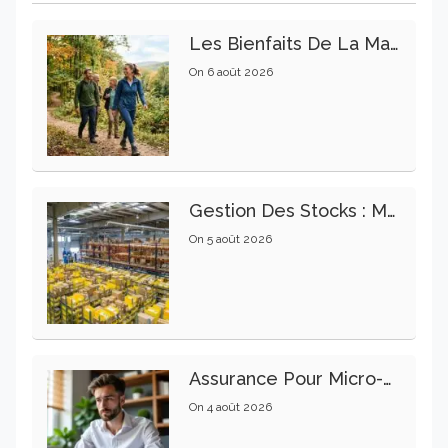
Les Bienfaits De La Marche Sur La Santé Physique Et Mentale
On
6 août 2026
Gestion Des Stocks : Meilleures Pratiques Intralogistiques
On
5 août 2026
Assurance Pour Micro-Entrepreneur : Les Garanties Essentielles À Connaître
On
4 août 2026