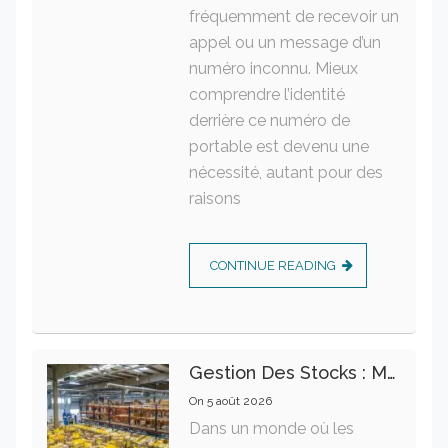
fréquemment de recevoir un
appel ou un message d’un
numéro inconnu. Mieux
comprendre l’identité
derrière ce numéro de
portable est devenu une
nécessité, autant pour des
raisons
CONTINUE READING
Gestion Des Stocks : Meilleures Pratiques Intralogistiques
On
5 août 2026
Dans un monde où les