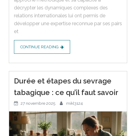
décrypter les dynamiques complexes des
relations internationales lui ont permis de
développer une expertise reconnue par ses pairs
et
CONTINUE READING
Durée et étapes du sevrage
tabagique : ce qu’il faut savoir
27 novembre 2025
mikl3124