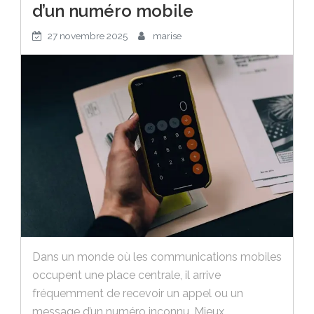
d’un numéro mobile
27 novembre 2025
marise
Dans un monde où les communications mobiles
occupent une place centrale, il arrive
fréquemment de recevoir un appel ou un
message d’un numéro inconnu. Mieux