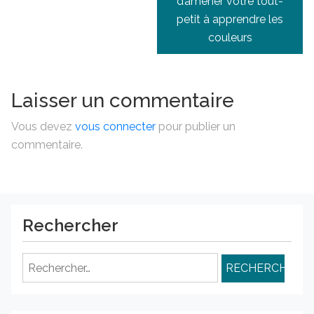
d’amener votre tout-
petit à apprendre les
couleurs
Laisser un commentaire
Vous devez
vous connecter
pour publier un
commentaire.
Rechercher
Rechercher :