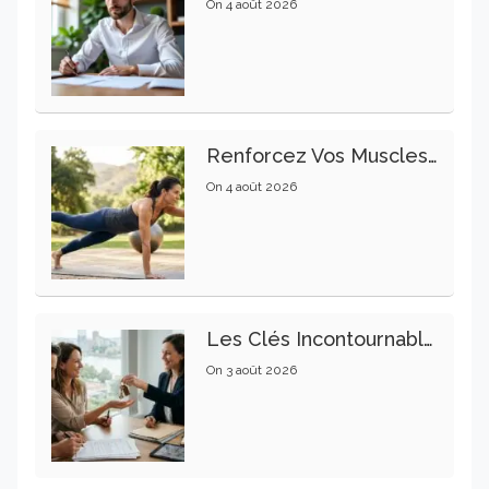
On
4 août 2026
Renforcez Vos Muscles Profonds Pour Apaiser Votre Mal De Dos
On
4 août 2026
Les Clés Incontournables Pour Réussir Vos Transactions Immobilières
On
3 août 2026