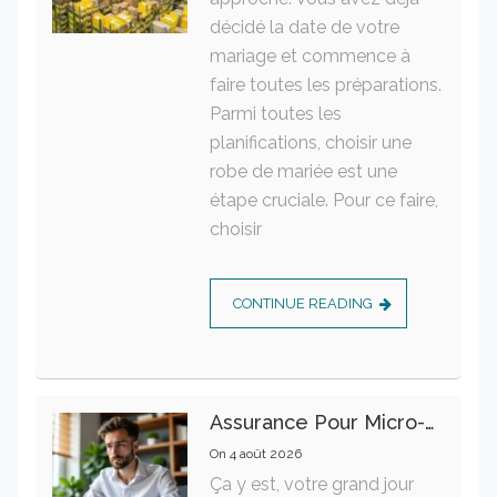
décidé la date de votre
mariage et commence à
faire toutes les préparations.
Parmi toutes les
planifications, choisir une
robe de mariée est une
étape cruciale. Pour ce faire,
choisir
CONTINUE READING
Assurance Pour Micro-Entrepreneur : Les Garanties Essentielles À Connaître
On
4 août 2026
Ça y est, votre grand jour