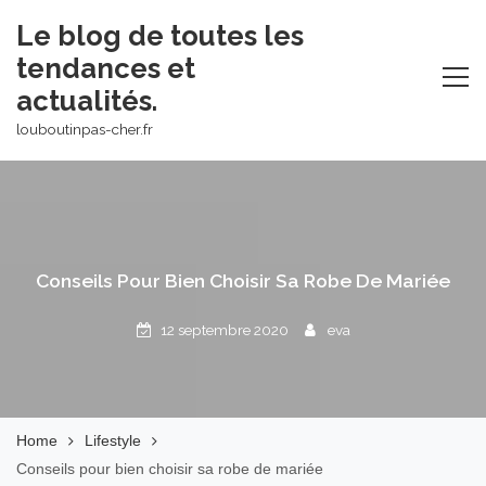
Skip
Le blog de toutes les
to
tendances et
content
actualités.
louboutinpas-cher.fr
Conseils Pour Bien Choisir Sa Robe De Mariée
12 septembre 2020
eva
Home
Lifestyle
Conseils pour bien choisir sa robe de mariée