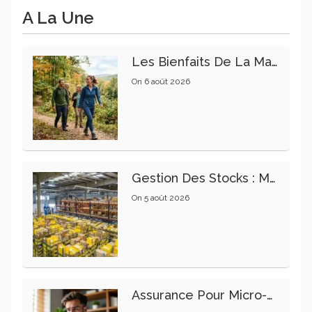
A La Une
Les Bienfaits De La Marche Sur La Santé Physique Et Mentale
On
6 août 2026
Gestion Des Stocks : Meilleures Pratiques Intralogistiques
On
5 août 2026
Assurance Pour Micro-Entrepreneur : Les Garanties Essentielles À Connaître