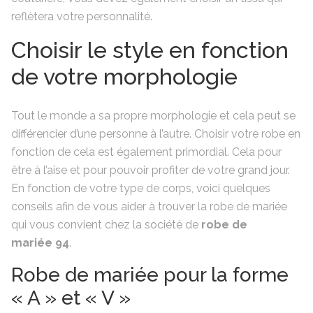
reflètera votre personnalité.
Choisir le style en fonction
de votre morphologie
Tout le monde a sa propre morphologie et cela peut se
différencier d’une personne à l’autre. Choisir votre robe en
fonction de cela est également primordial. Cela pour
être à l’aise et pour pouvoir profiter de votre grand jour.
En fonction de votre type de corps, voici quelques
conseils afin de vous aider à trouver la robe de mariée
qui vous convient chez la société de
robe de
mariée 94
.
Robe de mariée pour la forme
« A » et « V »