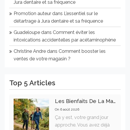
Jura dentaire et sa fréquence
Promotion auteur
dans
L’essentiel sur le
détartrage à Jura dentaire et sa fréquence
Guadeloupe
dans
Comment éviter les
intoxications accidentelles par acétaminophène
Christine Andre
dans
Comment booster les
ventes de votre magasin ?
Top 5 Articles
Les Bienfaits De La Marche Sur La Santé Physique Et Mentale
On
6 août 2026
Ça y est, votre grand jour
approche. Vous avez déjà