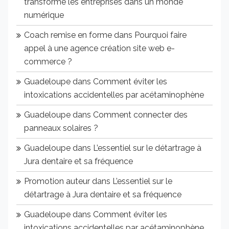
transforme les entreprises dans un monde
numérique
Coach remise en forme
dans
Pourquoi faire
appel à une agence création site web e-
commerce ?
Guadeloupe
dans
Comment éviter les
intoxications accidentelles par acétaminophène
Guadeloupe
dans
Comment connecter des
panneaux solaires ?
Guadeloupe
dans
L’essentiel sur le détartrage à
Jura dentaire et sa fréquence
Promotion auteur
dans
L’essentiel sur le
détartrage à Jura dentaire et sa fréquence
Guadeloupe
dans
Comment éviter les
intoxications accidentelles par acétaminophène