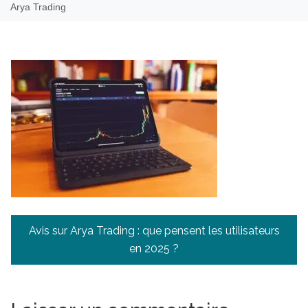
Arya Trading
Navigation
Avis sur Arya Trading : que pensent les utilisateurs
de
en 2025 ?
l’article