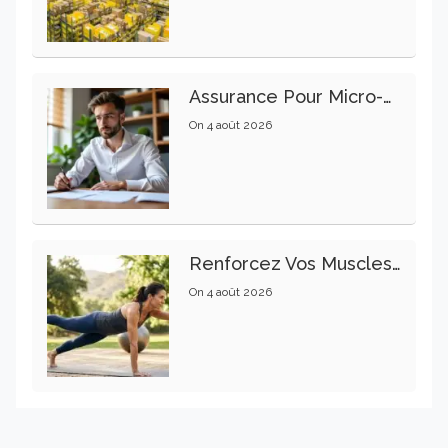
Assurance Pour Micro-Entrepreneur : Les Garanties Essentielles À Connaître
On
4 août 2026
Renforcez Vos Muscles Profonds Pour Apaiser Votre Mal De Dos
On
4 août 2026