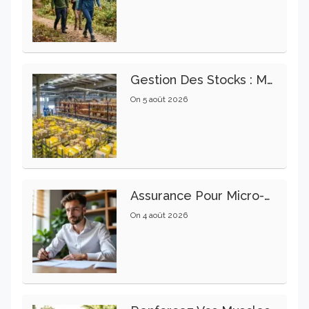
Gestion Des Stocks : Meilleures Pratiques Intralogistiques
On
5 août 2026
Assurance Pour Micro-Entrepreneur : Les Garanties Essentielles À Connaître
On
4 août 2026