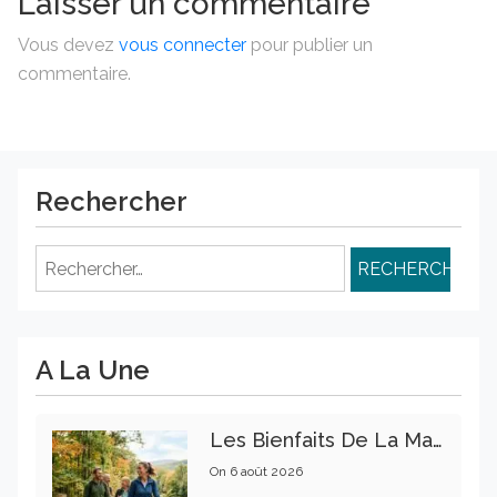
Laisser un commentaire
Vous devez
vous connecter
pour publier un
commentaire.
Rechercher
Rechercher :
A La Une
Les Bienfaits De La Marche Sur La Santé Physique Et Mentale
On
6 août 2026