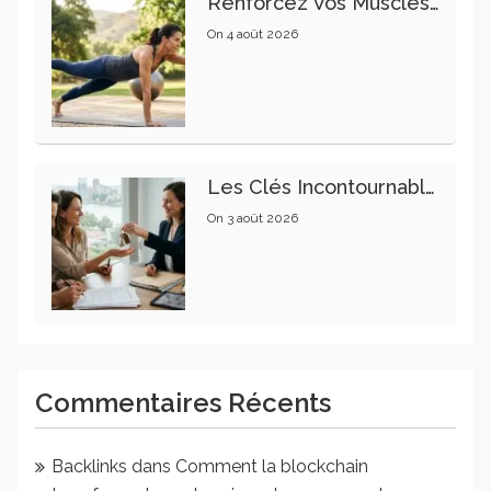
Renforcez Vos Muscles Profonds Pour Apaiser Votre Mal De Dos
On
4 août 2026
Les Clés Incontournables Pour Réussir Vos Transactions Immobilières
On
3 août 2026
Commentaires Récents
Backlinks
dans
Comment la blockchain