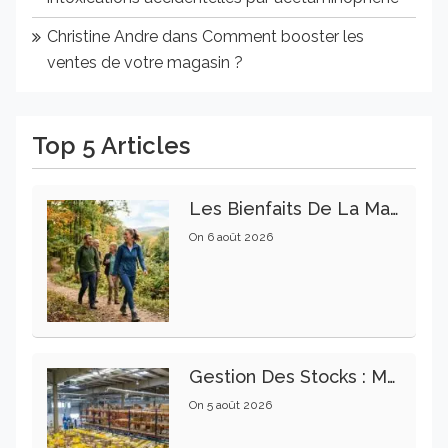
Christine Andre
dans
Comment booster les
ventes de votre magasin ?
Top 5 Articles
Les Bienfaits De La Marche Sur La Santé Physique Et Mentale
On
6 août 2026
Gestion Des Stocks : Meilleures Pratiques Intralogistiques
On
5 août 2026