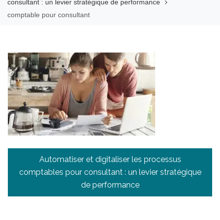
consultant : un levier stratégique de performance
comptable pour consultant
Navigation
Automatiser et digitaliser les processus
de
comptables pour consultant : un levier stratégique
l’article
de performance