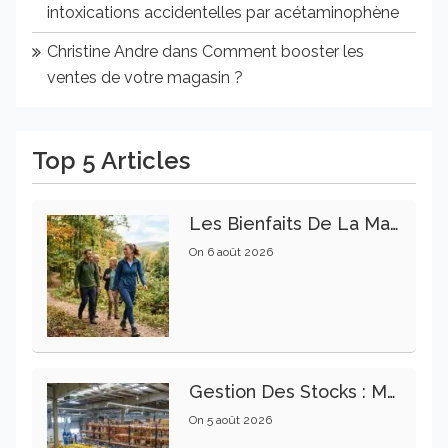
intoxications accidentelles par acétaminophène
Christine Andre
dans
Comment booster les
ventes de votre magasin ?
Top 5 Articles
Les Bienfaits De La Marche Sur La Santé Physique Et Mentale
On
6 août 2026
Gestion Des Stocks : Meilleures Pratiques Intralogistiques
On
5 août 2026