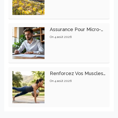
Assurance Pour Micro-Entrepreneur : Les Garanties Essentielles À Connaître
On
4 août 2026
Renforcez Vos Muscles Profonds Pour Apaiser Votre Mal De Dos
On
4 août 2026