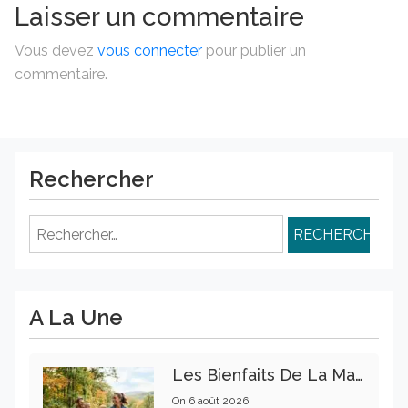
Laisser un commentaire
Vous devez
vous connecter
pour publier un
commentaire.
Rechercher
Rechercher :
A La Une
Les Bienfaits De La Marche Sur La Santé Physique Et Mentale
On
6 août 2026