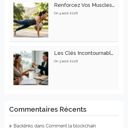
Renforcez Vos Muscles Profonds Pour Apaiser Votre Mal De Dos
On
4 août 2026
Les Clés Incontournables Pour Réussir Vos Transactions Immobilières
On
3 août 2026
Commentaires Récents
Backlinks
dans
Comment la blockchain