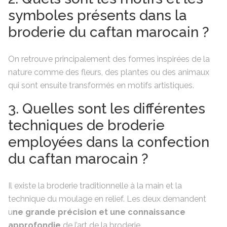
symboles présents dans la
broderie du caftan marocain ?
On retrouve principalement des formes inspirées de la
nature comme des fleurs, des plantes ou des animaux
qui sont ensuite transformés en motifs artistiques.
3. Quelles sont les différentes
techniques de broderie
employées dans la confection
du caftan marocain ?
Il existe la broderie traditionnelle à la main et la
technique du moulage en relief. Les deux demandent
u
ne grande précision et une connaissance
approfondie
de l’art de la broderie.