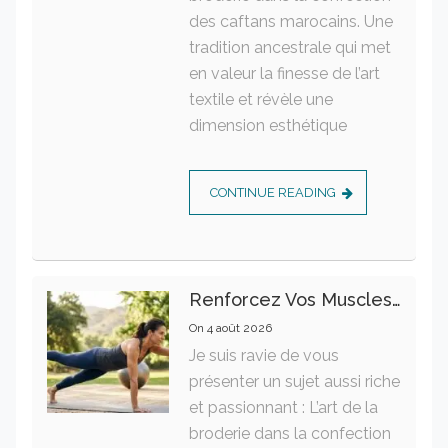
des caftans marocains. Une
tradition ancestrale qui met
en valeur la finesse de l’art
textile et révèle une
dimension esthétique
CONTINUE READING
Renforcez Vos Muscles Profonds Pour Apaiser Votre Mal De Dos
On
4 août 2026
Je suis ravie de vous
présenter un sujet aussi riche
et passionnant : L’art de la
broderie dans la confection