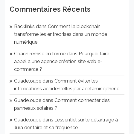
Commentaires Récents
Backlinks
dans
Comment la blockchain
transforme les entreprises dans un monde
numérique
Coach remise en forme
dans
Pourquoi faire
appel à une agence création site web e-
commerce ?
Guadeloupe
dans
Comment éviter les
intoxications accidentelles par acétaminophène
Guadeloupe
dans
Comment connecter des
panneaux solaires ?
Guadeloupe
dans
L’essentiel sur le détartrage à
Jura dentaire et sa fréquence