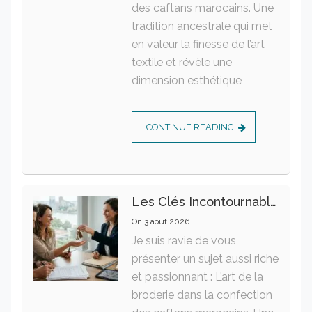
des caftans marocains. Une
tradition ancestrale qui met
en valeur la finesse de l’art
textile et révèle une
dimension esthétique
CONTINUE READING
Les Clés Incontournables Pour Réussir Vos Transactions Immobilières
On
3 août 2026
Je suis ravie de vous
présenter un sujet aussi riche
et passionnant : L’art de la
broderie dans la confection