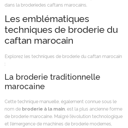
dans la broderiedes caftans marocains.
Les emblématiques
techniques de broderie du
caftan marocain
Explorez les techniques de broderie du caftan marocain
:
La broderie traditionnelle
marocaine
Cette technique manuelle, également connue sous le
nom de
broderie à la main
, est la plus ancienne forme
de broderie marocaine. Malgré l’évolution technologique
et l’émergence de machines de broderie modernes,