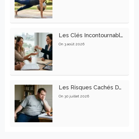
Les Clés Incontournables Pour Réussir Vos Transactions Immobilières
On
3 août 2026
Les Risques Cachés De La Sédentarité : Un Enjeu Pour Votre Santé
On
30 juillet 2026