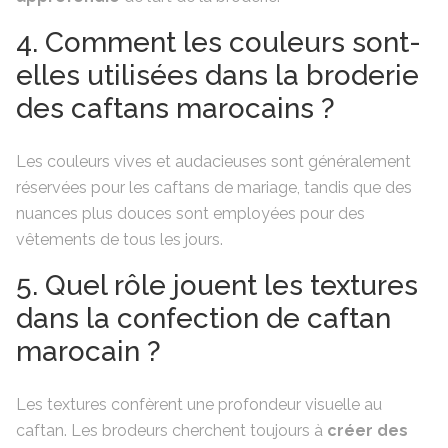
4. Comment les couleurs sont-
elles utilisées dans la broderie
des caftans marocains ?
Les couleurs vives et audacieuses sont généralement
réservées pour les caftans de mariage, tandis que des
nuances plus douces sont employées pour des
vêtements de tous les jours.
5. Quel rôle jouent les textures
dans la confection de caftan
marocain ?
Les textures confèrent une profondeur visuelle au
caftan. Les brodeurs cherchent toujours à
créer des