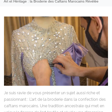
Art et Héritage : la Broderie des Caftans Marocains Révélée
Je suis ravie de vous présenter un sujet aussi riche et
passionnant : L’art de la broderie dans la confection des
caftans marocains. Une tradition ancestrale qui met en