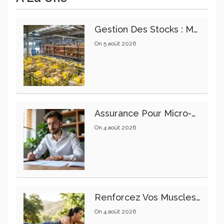
Gestion Des Stocks : Meilleures Pratiques Intralogistiques
On
5 août 2026
Assurance Pour Micro-Entrepreneur : Les Garanties Essentielles À Connaître
On
4 août 2026
Renforcez Vos Muscles Profonds Pour Apaiser Votre Mal De Dos
On
4 août 2026