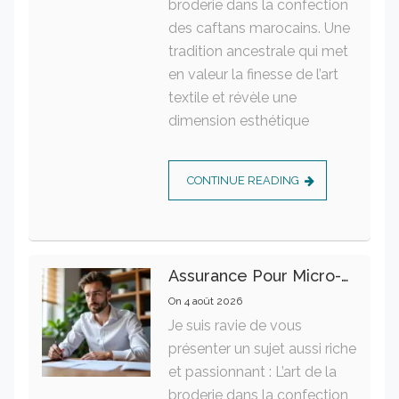
broderie dans la confection
des caftans marocains. Une
tradition ancestrale qui met
en valeur la finesse de l’art
textile et révèle une
dimension esthétique
CONTINUE READING
Assurance Pour Micro-Entrepreneur : Les Garanties Essentielles À Connaître
On
4 août 2026
Je suis ravie de vous
présenter un sujet aussi riche
et passionnant : L’art de la
broderie dans la confection