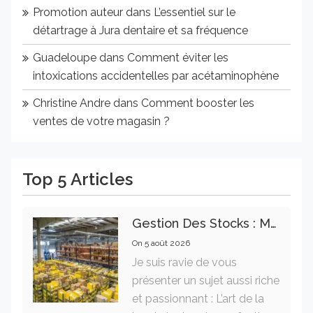
Promotion auteur
dans
L’essentiel sur le
détartrage à Jura dentaire et sa fréquence
Guadeloupe
dans
Comment éviter les
intoxications accidentelles par acétaminophène
Christine Andre
dans
Comment booster les
ventes de votre magasin ?
Top 5 Articles
Gestion Des Stocks : Meilleures Pratiques Intralogistiques
On
5 août 2026
Je suis ravie de vous
présenter un sujet aussi riche
et passionnant : L’art de la