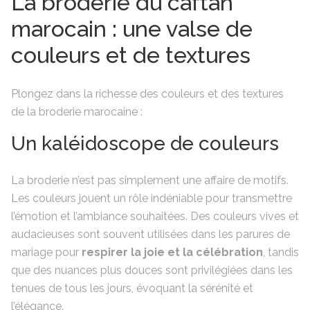
La broderie du caftan
marocain : une valse de
couleurs et de textures
Plongez dans la richesse des couleurs et des textures
de la broderie marocaine :
Un kaléidoscope de couleurs
La broderie n’est pas simplement une affaire de motifs.
Les couleurs jouent un rôle indéniable pour transmettre
l’émotion et l’ambiance souhaitées. Des couleurs vives et
audacieuses sont souvent utilisées dans les parures de
mariage pour
respirer la joie et la célébration
, tandis
que des nuances plus douces sont privilégiées dans les
tenues de tous les jours, évoquant la sérénité et
l’élégance.