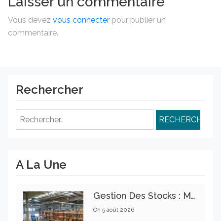
Laisser un commentaire
Vous devez
vous connecter
pour publier un
commentaire.
Rechercher
Rechercher :
A La Une
Gestion Des Stocks : Meilleures Pratiques Intralogistiques
On
5 août 2026