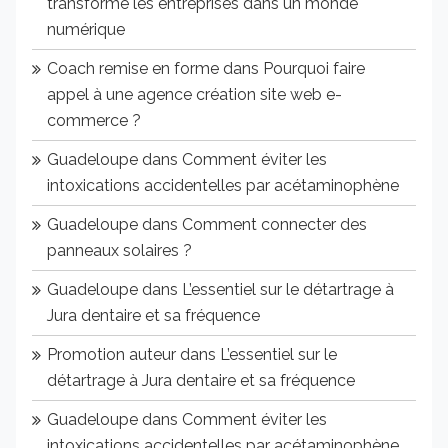
transforme les entreprises dans un monde
numérique
Coach remise en forme
dans
Pourquoi faire
appel à une agence création site web e-
commerce ?
Guadeloupe
dans
Comment éviter les
intoxications accidentelles par acétaminophène
Guadeloupe
dans
Comment connecter des
panneaux solaires ?
Guadeloupe
dans
L’essentiel sur le détartrage à
Jura dentaire et sa fréquence
Promotion auteur
dans
L’essentiel sur le
détartrage à Jura dentaire et sa fréquence
Guadeloupe
dans
Comment éviter les
intoxications accidentelles par acétaminophène