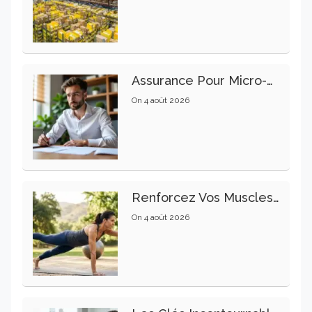
Assurance Pour Micro-Entrepreneur : Les Garanties Essentielles À Connaître
On
4 août 2026
Renforcez Vos Muscles Profonds Pour Apaiser Votre Mal De Dos
On
4 août 2026