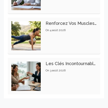
Renforcez Vos Muscles Profonds Pour Apaiser Votre Mal De Dos
On
4 août 2026
Les Clés Incontournables Pour Réussir Vos Transactions Immobilières
On
3 août 2026