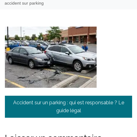
accident sur parking
Navigation
Accident sur un parking : qui est responsable ? Le
de
guide légal
l’article