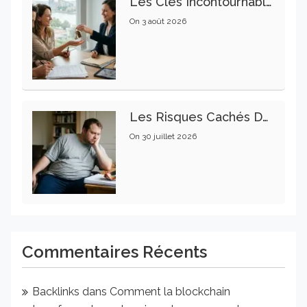
Les Clés Incontournables Pour Réussir Vos Transactions Immobilières
On
3 août 2026
Les Risques Cachés De La Sédentarité : Un Enjeu Pour Votre Santé
On
30 juillet 2026
Commentaires Récents
Backlinks
dans
Comment la blockchain