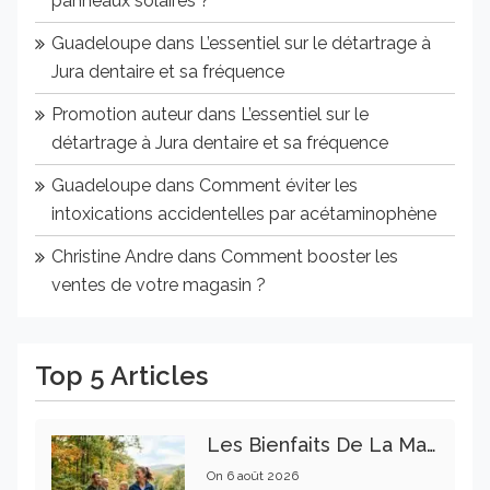
panneaux solaires ?
Guadeloupe
dans
L’essentiel sur le détartrage à
Jura dentaire et sa fréquence
Promotion auteur
dans
L’essentiel sur le
détartrage à Jura dentaire et sa fréquence
Guadeloupe
dans
Comment éviter les
intoxications accidentelles par acétaminophène
Christine Andre
dans
Comment booster les
ventes de votre magasin ?
Top 5 Articles
Les Bienfaits De La Marche Sur La Santé Physique Et Mentale
On
6 août 2026