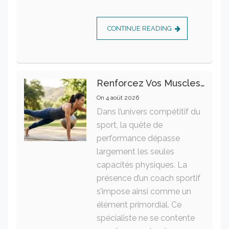
CONTINUE READING
Renforcez Vos Muscles Profonds Pour Apaiser Votre Mal De Dos
On
4 août 2026
Dans l’univers compétitif du
sport, la quête de
performance dépasse
largement les seules
capacités physiques. La
présence d’un coach sportif
s’impose ainsi comme un
élément primordial. Ce
spécialiste ne se contente