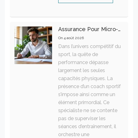
Assurance Pour Micro-Entrepreneur : Les Garanties Essentielles À Connaître
On
4 août 2026
Dans l’univers compétitif du
sport, la quête de
performance dépasse
largement les seules
capacités physiques. La
présence d’un coach sportif
s’impose ainsi comme un
élément primordial. Ce
spécialiste ne se contente
pas de superviser les
séances d’entraînement, il
orchestre une