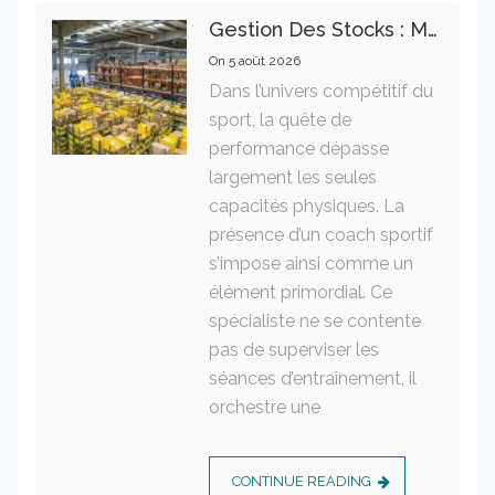
Gestion Des Stocks : Meilleures Pratiques Intralogistiques
On
5 août 2026
Dans l’univers compétitif du
sport, la quête de
performance dépasse
largement les seules
capacités physiques. La
présence d’un coach sportif
s’impose ainsi comme un
élément primordial. Ce
spécialiste ne se contente
pas de superviser les
séances d’entraînement, il
orchestre une
CONTINUE READING