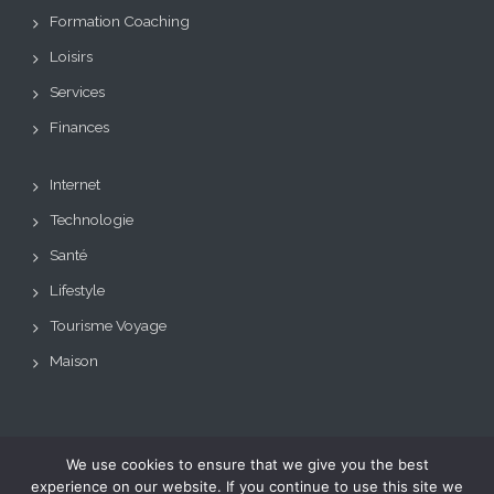
Formation Coaching
Loisirs
Services
Finances
Internet
Technologie
Santé
Lifestyle
Tourisme Voyage
Maison
We use cookies to ensure that we give you the best
Copyright © Tous droits
Theme: BizCare by
experience on our website. If you continue to use this site we