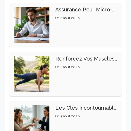
Assurance Pour Micro-Entrepreneur : Les Garanties Essentielles À Connaître
On
4 août 2026
Renforcez Vos Muscles Profonds Pour Apaiser Votre Mal De Dos
On
4 août 2026
Les Clés Incontournables Pour Réussir Vos Transactions Immobilières
On
3 août 2026