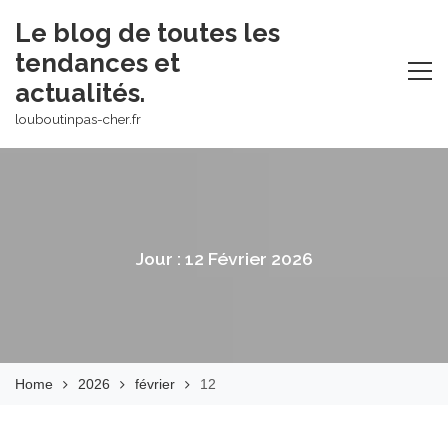
Skip
Le blog de toutes les
to
tendances et
content
actualités.
louboutinpas-cher.fr
Jour :
12 Février 2026
Home
2026
février
12