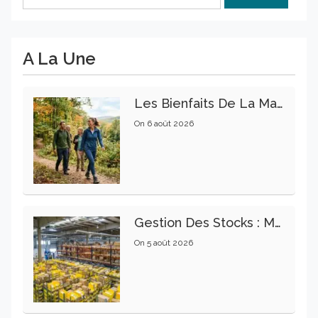
A La Une
Les Bienfaits De La Marche Sur La Santé Physique Et Mentale
On
6 août 2026
Gestion Des Stocks : Meilleures Pratiques Intralogistiques
On
5 août 2026