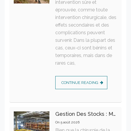
intervention sûre et
éprouvée, comme toute
intervention chirurgicale, des
effets secondaires et des
complications peuvent
survenir. Dans la plupart des
cas, ceux-ci sont bénins et
temporaires, mais dans de
rares cas,
CONTINUE READING
Gestion Des Stocks : Meilleures Pratiques Intralogistiques
On
5 août 2026
Bien que la chirurgie de la