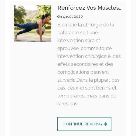
Renforcez Vos Muscles Profonds Pour Apaiser Votre Mal De Dos
On
4 août 2026
Bien que la chirurgie de la
cataracte soit une
intervention sûre et
éprouvée, comme toute
intervention chirurgicale, des
effets secondaires et des
complications peuvent
survenir. Dans la plupart des
cas, ceux-ci sont bénins et
temporaires, mais dans de
rares cas,
CONTINUE READING