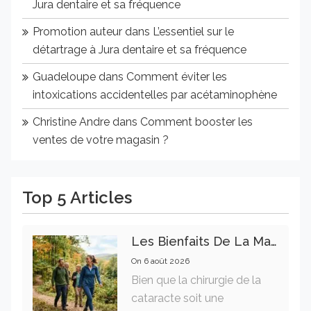
Jura dentaire et sa fréquence
Promotion auteur
dans
L’essentiel sur le
détartrage à Jura dentaire et sa fréquence
Guadeloupe
dans
Comment éviter les
intoxications accidentelles par acétaminophène
Christine Andre
dans
Comment booster les
ventes de votre magasin ?
Top 5 Articles
Les Bienfaits De La Marche Sur La Santé Physique Et Mentale
On
6 août 2026
Bien que la chirurgie de la
cataracte soit une