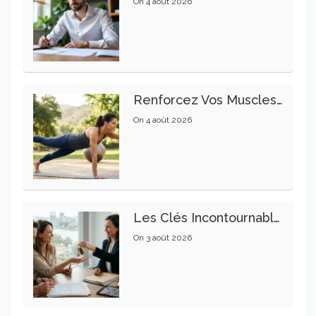
On
4 août 2026
Renforcez Vos Muscles Profonds Pour Apaiser Votre Mal De Dos
On
4 août 2026
Les Clés Incontournables Pour Réussir Vos Transactions Immobilières
On
3 août 2026