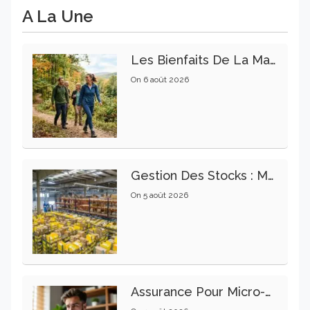
A La Une
Les Bienfaits De La Marche Sur La Santé Physique Et Mentale
On
6 août 2026
Gestion Des Stocks : Meilleures Pratiques Intralogistiques
On
5 août 2026
Assurance Pour Micro-Entrepreneur : Les Garanties Essentielles À Connaître