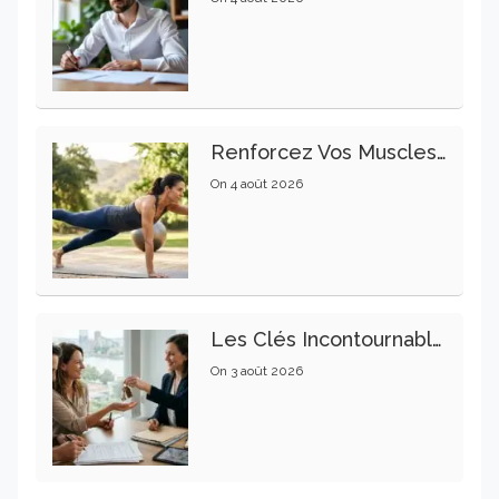
Renforcez Vos Muscles Profonds Pour Apaiser Votre Mal De Dos
On
4 août 2026
Les Clés Incontournables Pour Réussir Vos Transactions Immobilières
On
3 août 2026