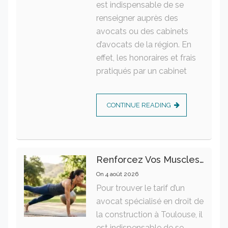
est indispensable de se
renseigner auprès des
avocats ou des cabinets
d’avocats de la région. En
effet, les honoraires et frais
pratiqués par un cabinet
CONTINUE READING
Renforcez Vos Muscles Profonds Pour Apaiser Votre Mal De Dos
On
4 août 2026
Pour trouver le tarif d’un
avocat spécialisé en droit de
la construction à Toulouse, il
est indispensable de se