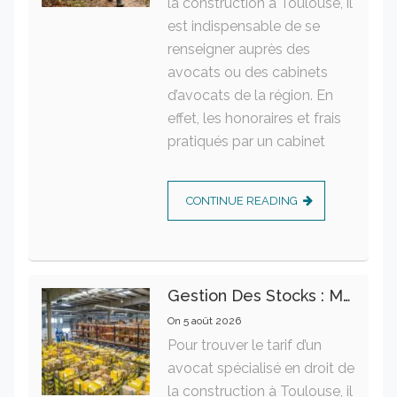
la construction à Toulouse, il
est indispensable de se
renseigner auprès des
avocats ou des cabinets
d’avocats de la région. En
effet, les honoraires et frais
pratiqués par un cabinet
CONTINUE READING
Gestion Des Stocks : Meilleures Pratiques Intralogistiques
On
5 août 2026
Pour trouver le tarif d’un
avocat spécialisé en droit de
la construction à Toulouse, il