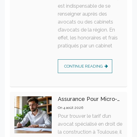
est indispensable de se
renseigner auprès des
avocats ou des cabinets
d’avocats de la région. En
effet, les honoraires et frais
pratiqués par un cabinet
CONTINUE READING
Assurance Pour Micro-Entrepreneur : Les Garanties Essentielles À Connaître
On
4 août 2026
Pour trouver le tarif d’un
avocat spécialisé en droit de
la construction à Toulouse, il