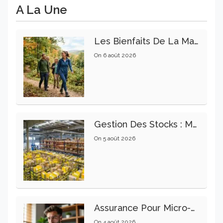
A La Une
Les Bienfaits De La Marche Sur La Santé Physique Et Mentale
On
6 août 2026
Gestion Des Stocks : Meilleures Pratiques Intralogistiques
On
5 août 2026
Assurance Pour Micro-Entrepreneur : Les Garanties Essentielles À Connaître
On
4 août 2026