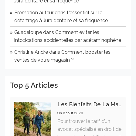
Jura dentaire et sa fréquence
Promotion auteur
dans
L’essentiel sur le
détartrage à Jura dentaire et sa fréquence
Guadeloupe
dans
Comment éviter les
intoxications accidentelles par acétaminophène
Christine Andre
dans
Comment booster les
ventes de votre magasin ?
Top 5 Articles
Les Bienfaits De La Marche Sur La Santé Physique Et Mentale
On
6 août 2026
Pour trouver le tarif d’un
avocat spécialisé en droit de