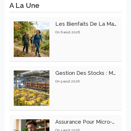
A La Une
Les Bienfaits De La Marche Sur La Santé Physique Et Mentale
On
6 août 2026
Gestion Des Stocks : Meilleures Pratiques Intralogistiques
On
5 août 2026
Assurance Pour Micro-Entrepreneur : Les Garanties Essentielles À Connaître
On
4 août 2026