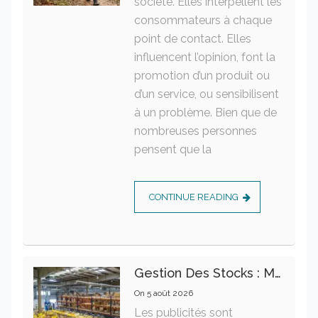
société. Elles interpellent les
consommateurs à chaque
point de contact. Elles
influencent l’opinion, font la
promotion d’un produit ou
d’un service, ou sensibilisent
à un problème. Bien que de
nombreuses personnes
pensent que la
CONTINUE READING
Gestion Des Stocks : Meilleures Pratiques Intralogistiques
On
5 août 2026
Les publicités sont