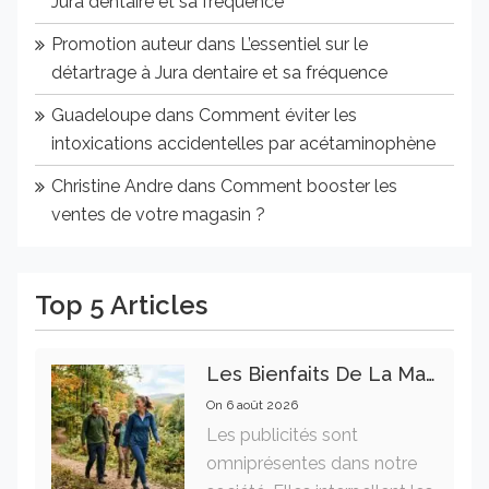
Jura dentaire et sa fréquence
Promotion auteur
dans
L’essentiel sur le
détartrage à Jura dentaire et sa fréquence
Guadeloupe
dans
Comment éviter les
intoxications accidentelles par acétaminophène
Christine Andre
dans
Comment booster les
ventes de votre magasin ?
Top 5 Articles
Les Bienfaits De La Marche Sur La Santé Physique Et Mentale
On
6 août 2026
Les publicités sont
omniprésentes dans notre