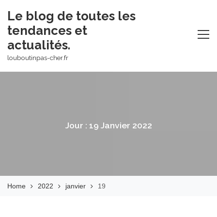
Skip
Le blog de toutes les
to
tendances et
content
actualités.
louboutinpas-cher.fr
Jour :
19 Janvier 2022
Home
2022
janvier
19