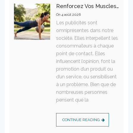
Renforcez Vos Muscles Profonds Pour Apaiser Votre Mal De Dos
On
4 août 2026
Les publicités sont
omniprésentes dans notre
société. Elles interpellent les
consommateurs à chaque
point de contact. Elles
influencent l’opinion, font la
promotion d’un produit ou
d’un service, ou sensibilisent
à un problème. Bien que de
nombreuses personnes
pensent que la
CONTINUE READING