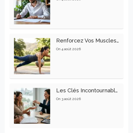
Renforcez Vos Muscles Profonds Pour Apaiser Votre Mal De Dos
On
4 août 2026
Les Clés Incontournables Pour Réussir Vos Transactions Immobilières
On
3 août 2026