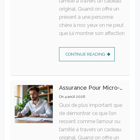
l’amitié à travers un cadeau
original. Quand on offre un
présent à une personne
chère à nos yeux on ne peut
que lui montrer son affection
CONTINUE READING
Assurance Pour Micro-Entrepreneur : Les Garanties Essentielles À Connaître
On
4 août 2026
Quoi de plus important que
de démontrer ce que l’on
ressent comme l’amour ou
l’amitié à travers un cadeau
original. Quand on offre un