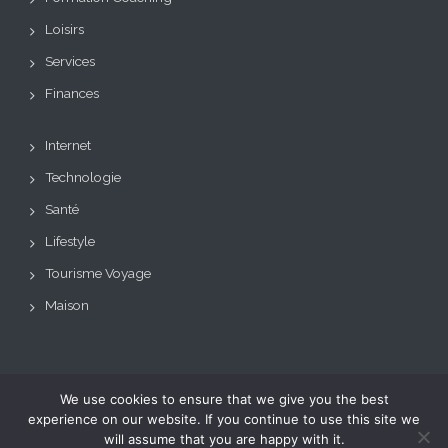
Loisirs
Services
Finances
Internet
Technologie
Santé
Lifestyle
Tourisme Voyage
Maison
We use cookies to ensure that we give you the best
Copyright © Tous droits
Theme: BizCare by
experience on our website. If you continue to use this site we
réservés.
Le blog de toutes les
eVisionThemes
will assume that you are happy with it.