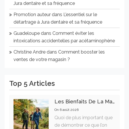
Jura dentaire et sa fréquence
Promotion auteur
dans
L’essentiel sur le
détartrage à Jura dentaire et sa fréquence
Guadeloupe
dans
Comment éviter les
intoxications accidentelles par acétaminophène
Christine Andre
dans
Comment booster les
ventes de votre magasin ?
Top 5 Articles
Les Bienfaits De La Marche Sur La Santé Physique Et Mentale
On
6 août 2026
Quoi de plus important que
de démontrer ce que l’on