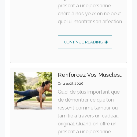
présent à une personne
chère à nos yeux on ne peut
que lui montrer son affection
CONTINUE READING
Renforcez Vos Muscles Profonds Pour Apaiser Votre Mal De Dos
On
4 août 2026
Quoi de plus important que
de démontrer ce que l’on
ressent comme l’amour ou
l’amitié à travers un cadeau
original. Quand on offre un
présent à une personne