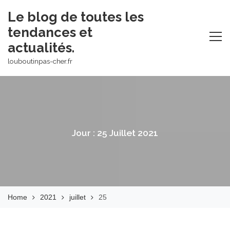
Skip
Le blog de toutes les
to
tendances et
content
actualités.
louboutinpas-cher.fr
Jour :
25 Juillet 2021
Home
2021
juillet
25