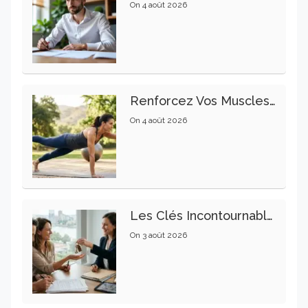
On
4 août 2026
Renforcez Vos Muscles Profonds Pour Apaiser Votre Mal De Dos
On
4 août 2026
Les Clés Incontournables Pour Réussir Vos Transactions Immobilières
On
3 août 2026