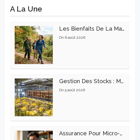
A La Une
Les Bienfaits De La Marche Sur La Santé Physique Et Mentale
On
6 août 2026
Gestion Des Stocks : Meilleures Pratiques Intralogistiques
On
5 août 2026
Assurance Pour Micro-Entrepreneur : Les Garanties Essentielles À Connaître