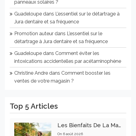
panneaux solaires ?
Guadeloupe
dans
L’essentiel sur le détartrage à
Jura dentaire et sa fréquence
Promotion auteur
dans
L’essentiel sur le
détartrage à Jura dentaire et sa fréquence
Guadeloupe
dans
Comment éviter les
intoxications accidentelles par acétaminophène
Christine Andre
dans
Comment booster les
ventes de votre magasin ?
Top 5 Articles
Les Bienfaits De La Marche Sur La Santé Physique Et Mentale
On
6 août 2026