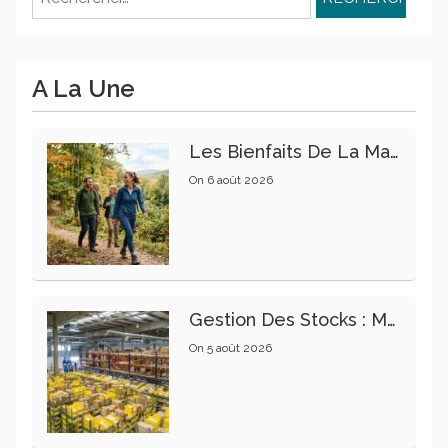
A La Une
Les Bienfaits De La Marche Sur La Santé Physique Et Mentale
On
6 août 2026
Gestion Des Stocks : Meilleures Pratiques Intralogistiques
On
5 août 2026