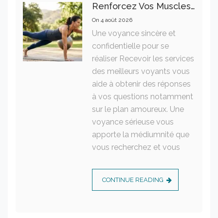
Renforcez Vos Muscles Profonds Pour Apaiser Votre Mal De Dos
On
4 août 2026
Une voyance sincère et
confidentielle pour se
réaliser Recevoir les services
des meilleurs voyants vous
aide à obtenir des réponses
à vos questions notamment
sur le plan amoureux. Une
voyance sérieuse vous
apporte la médiumnité que
vous recherchez et vous
CONTINUE READING