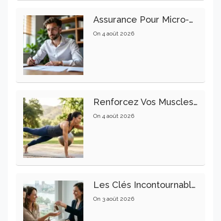
Assurance Pour Micro-Entrepreneur : Les Garanties Essentielles À Connaître
On
4 août 2026
Renforcez Vos Muscles Profonds Pour Apaiser Votre Mal De Dos
On
4 août 2026
Les Clés Incontournables Pour Réussir Vos Transactions Immobilières
On
3 août 2026