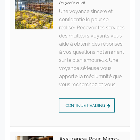
On
5 août 2026
Une voyance sincère et
confidentielle pour se
réaliser Recevoir les services
des meilleurs voyants vous
aide à obtenir des réponses
à vos questions notamment
sur le plan amoureux. Une
voyance sérieuse vous
apporte la médiumnité que
vous recherchez et vous
CONTINUE READING
Assurance Pour Micro-Entrepreneur : Les Garanties Essentielles À Connaître