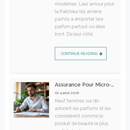
modernes. Leur amour pour
la fraîcheur les amène
parfois à emporter leur
parfum partout où elles
iront. De leur côté,
CONTINUE READING
Assurance Pour Micro-Entrepreneur : Les Garanties Essentielles À Connaître
On
4 août 2026
Neuf femmes sur dix
adorent les parfums et les
considèrent comme le
produit de beauté le plus