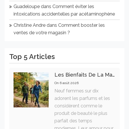
Guadeloupe
dans
Comment éviter les
intoxications accidentelles par acétaminophène
Christine Andre
dans
Comment booster les
ventes de votre magasin ?
Top 5 Articles
Les Bienfaits De La Marche Sur La Santé Physique Et Mentale
On
6 août 2026
Neuf femmes sur dix
adorent les parfums et les
considèrent comme le
produit de beauté le plus
parfait des temps
modernes. Leur amour pour