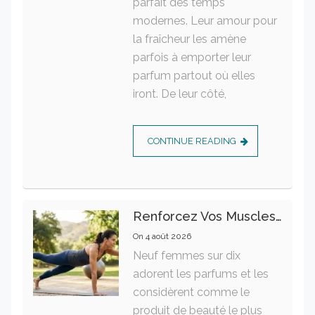
parfait des temps
modernes. Leur amour pour
la fraîcheur les amène
parfois à emporter leur
parfum partout où elles
iront. De leur côté,
CONTINUE READING
Renforcez Vos Muscles Profonds Pour Apaiser Votre Mal De Dos
On
4 août 2026
Neuf femmes sur dix
adorent les parfums et les
considèrent comme le
produit de beauté le plus