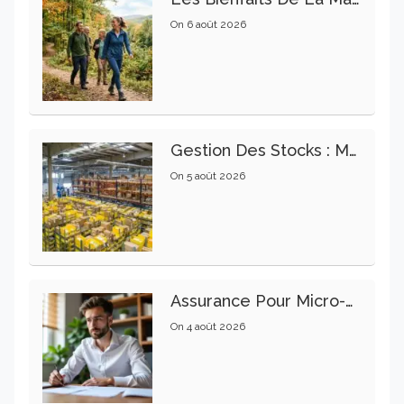
On
6 août 2026
Gestion Des Stocks : Meilleures Pratiques Intralogistiques
On
5 août 2026
Assurance Pour Micro-Entrepreneur : Les Garanties Essentielles À Connaître
On
4 août 2026