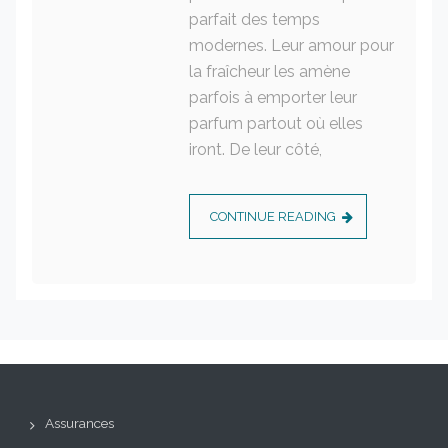
parfait des temps
modernes. Leur amour pour
la fraîcheur les amène
parfois à emporter leur
parfum partout où elles
iront. De leur côté,
CONTINUE READING
Assurances