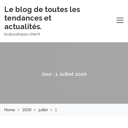
Skip
Le blog de toutes les
to
tendances et
content
actualités.
louboutinpas-cher.fr
Jour :
1 Juillet 2020
Home
2020
juillet
1