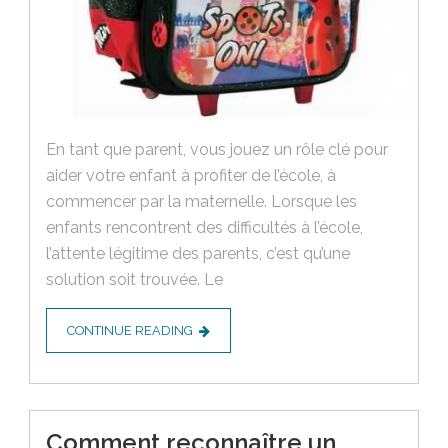
En tant que parent, vous jouez un rôle clé pour
aider votre enfant à profiter de l’école, à
commencer par la maternelle. Lorsque les
enfants rencontrent des difficultés à l’école,
l’attente légitime des parents, c’est qu’une
solution soit trouvée. Le
CONTINUE READING
Comment reconnaître un