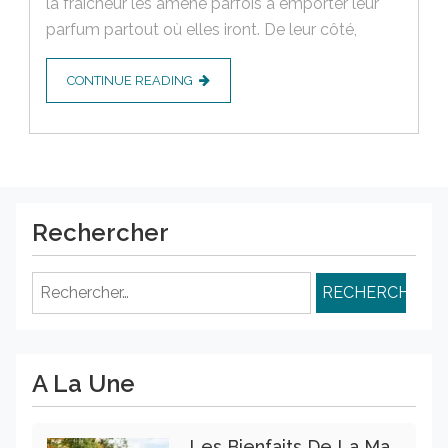
la fraîcheur les amène parfois à emporter leur
parfum partout où elles iront. De leur côté,
CONTINUE READING
Rechercher
Rechercher :
A La Une
Les Bienfaits De La Marche Sur La Santé Physique Et Mentale