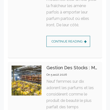
la fraîcheur les amène
parfois à emporter leur
parfum partout où elles
iront. De leur côté,
CONTINUE READING
Gestion Des Stocks : Meilleures Pratiques Intralogistiques
On
5 août 2026
Neuf femmes sur dix
adorent les parfums et les
considèrent comme le
produit de beauté le plus
parfait des temps