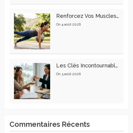
Renforcez Vos Muscles Profonds Pour Apaiser Votre Mal De Dos
On
4 août 2026
Les Clés Incontournables Pour Réussir Vos Transactions Immobilières
On
3 août 2026
Commentaires Récents