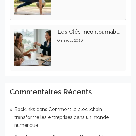
Les Clés Incontournables Pour Réussir Vos Transactions Immobilières
On
3 août 2026
Commentaires Récents
Backlinks
dans
Comment la blockchain
transforme les entreprises dans un monde
numérique