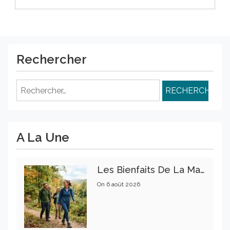
Rechercher
Rechercher :
A La Une
Les Bienfaits De La Marche Sur La Santé Physique Et Mentale
On
6 août 2026