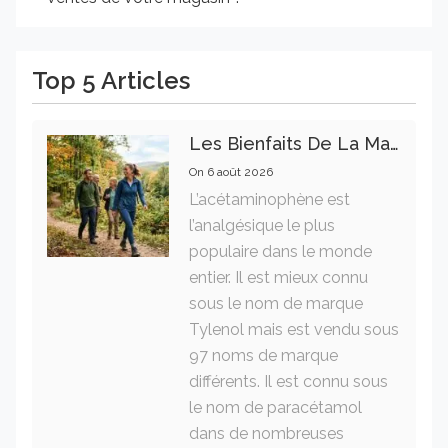
Top 5 Articles
Les Bienfaits De La Marche Sur La Santé Physique Et Mentale
On
6 août 2026
L’acétaminophène est
l’analgésique le plus
populaire dans le monde
entier. Il est mieux connu
sous le nom de marque
Tylenol mais est vendu sous
97 noms de marque
différents. Il est connu sous
le nom de paracétamol
dans de nombreuses