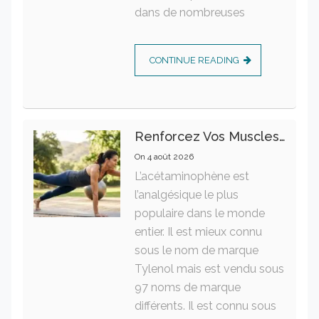
dans de nombreuses
CONTINUE READING
Renforcez Vos Muscles Profonds Pour Apaiser Votre Mal De Dos
On
4 août 2026
L’acétaminophène est
l’analgésique le plus
populaire dans le monde
entier. Il est mieux connu
sous le nom de marque
Tylenol mais est vendu sous
97 noms de marque
différents. Il est connu sous