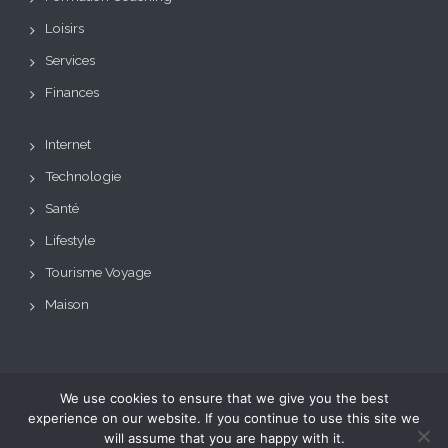
Loisirs
Services
Finances
Internet
Technologie
Santé
Lifestyle
Tourisme Voyage
Maison
We use cookies to ensure that we give you the best
Copyright © Tous droits
Theme: BizCare by
experience on our website. If you continue to use this site we
réservés.
Le blog de toutes les
eVisionThemes
will assume that you are happy with it.