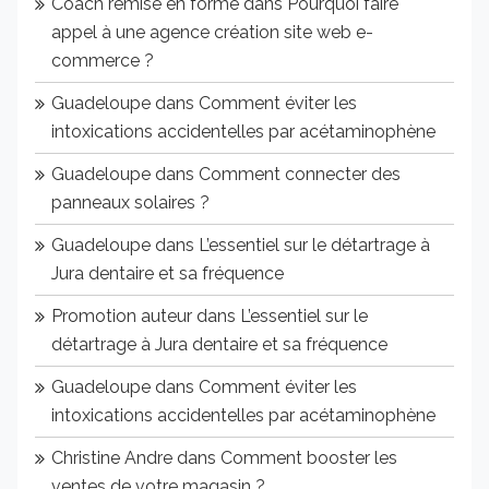
Coach remise en forme
dans
Pourquoi faire
appel à une agence création site web e-
commerce ?
Guadeloupe
dans
Comment éviter les
intoxications accidentelles par acétaminophène
Guadeloupe
dans
Comment connecter des
panneaux solaires ?
Guadeloupe
dans
L’essentiel sur le détartrage à
Jura dentaire et sa fréquence
Promotion auteur
dans
L’essentiel sur le
détartrage à Jura dentaire et sa fréquence
Guadeloupe
dans
Comment éviter les
intoxications accidentelles par acétaminophène
Christine Andre
dans
Comment booster les
ventes de votre magasin ?