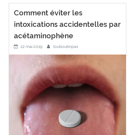
Comment éviter les
intoxications accidentelles par
acétaminophène
22 mai 2019
louboutinpas