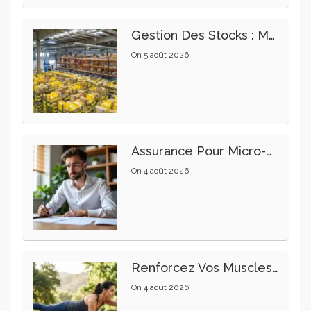
Gestion Des Stocks : Meilleures Pratiques Intralogistiques
On
5 août 2026
Assurance Pour Micro-Entrepreneur : Les Garanties Essentielles À Connaître
On
4 août 2026
Renforcez Vos Muscles Profonds Pour Apaiser Votre Mal De Dos
On
4 août 2026