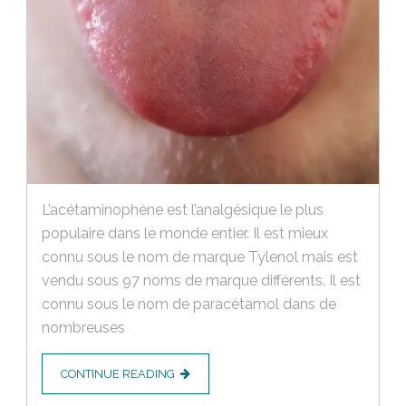
L’acétaminophène est l’analgésique le plus
populaire dans le monde entier. Il est mieux
connu sous le nom de marque Tylenol mais est
vendu sous 97 noms de marque différents. Il est
connu sous le nom de paracétamol dans de
nombreuses
CONTINUE READING