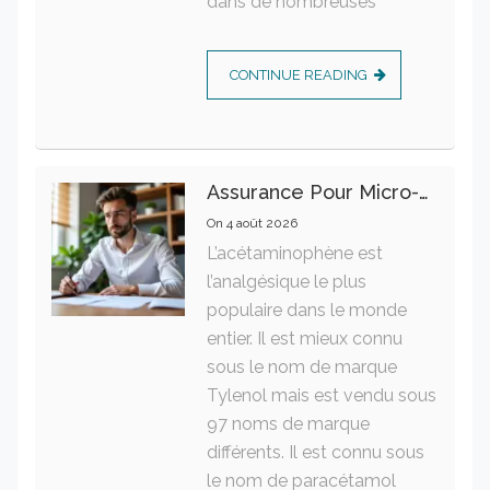
dans de nombreuses
CONTINUE READING
Assurance Pour Micro-Entrepreneur : Les Garanties Essentielles À Connaître
On
4 août 2026
L’acétaminophène est
l’analgésique le plus
populaire dans le monde
entier. Il est mieux connu
sous le nom de marque
Tylenol mais est vendu sous
97 noms de marque
différents. Il est connu sous
le nom de paracétamol