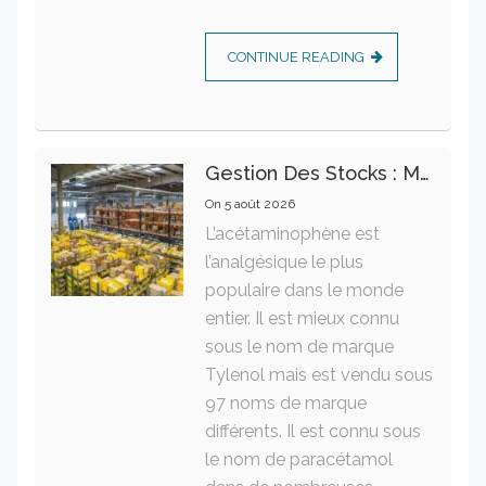
CONTINUE READING
Gestion Des Stocks : Meilleures Pratiques Intralogistiques
On
5 août 2026
L’acétaminophène est
l’analgésique le plus
populaire dans le monde
entier. Il est mieux connu
sous le nom de marque
Tylenol mais est vendu sous
97 noms de marque
différents. Il est connu sous
le nom de paracétamol