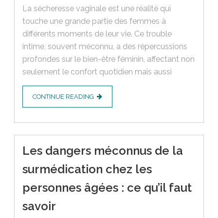
La sécheresse vaginale est une réalité qui
touche une grande partie des femmes à
différents moments de leur vie. Ce trouble
intime, souvent méconnu, a des répercussions
profondes sur le bien-être féminin, affectant non
seulement le confort quotidien mais aussi
CONTINUE READING
Les dangers méconnus de la
surmédication chez les
personnes âgées : ce qu’il faut
savoir