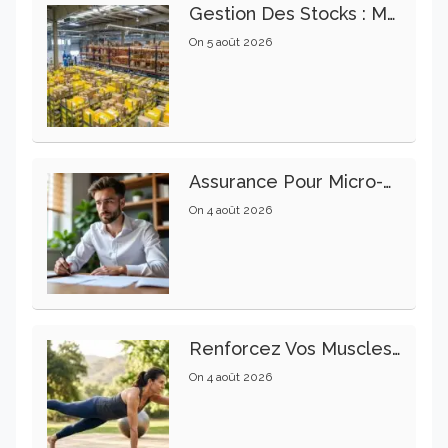
Gestion Des Stocks : Meilleures Pratiques Intralogistiques
On
5 août 2026
Assurance Pour Micro-Entrepreneur : Les Garanties Essentielles À Connaître
On
4 août 2026
Renforcez Vos Muscles Profonds Pour Apaiser Votre Mal De Dos
On
4 août 2026