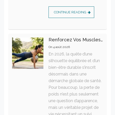
CONTINUE READING
Renforcez Vos Muscles Profonds Pour Apaiser Votre Mal De Dos
On
4 août 2026
En 2026, la quête d’une
silhouette équilibrée et d’un
bien-être durable s’inscrit
désormais dans une
démarche globale de santé.
Pour beaucoup, la perte de
poids n’est plus seulement
une question d’apparence,
mais un véritable projet de
vie nécessitant un suivi