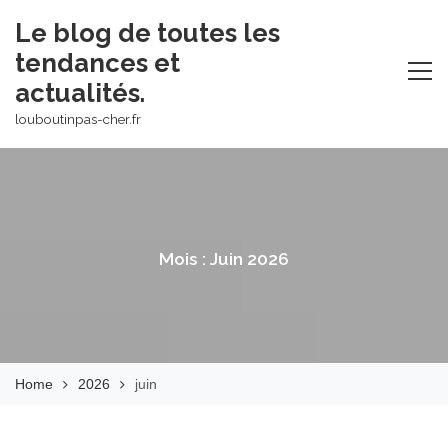
Skip
Le blog de toutes les
to
tendances et
content
actualités.
louboutinpas-cher.fr
Mois :
Juin 2026
Home
2026
juin