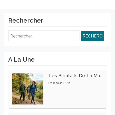
Rechercher
Rechercher :
A La Une
Les Bienfaits De La Marche Sur La Santé Physique Et Mentale
On
6 août 2026