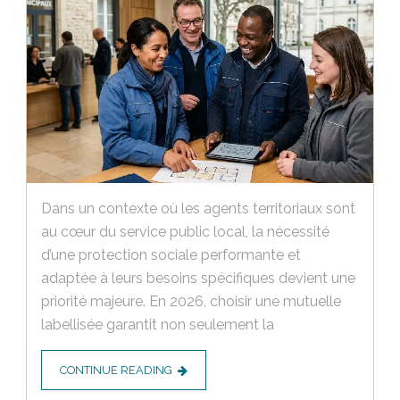
Dans un contexte où les agents territoriaux sont
au cœur du service public local, la nécessité
d’une protection sociale performante et
adaptée à leurs besoins spécifiques devient une
priorité majeure. En 2026, choisir une mutuelle
labellisée garantit non seulement la
CONTINUE READING