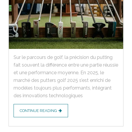
Sur le parcours de golf, la précision du putting
fait souvent la différence entre une partie réussie
et une performance moyenne. En 2025, le
marché des putters golf 2025 s’est enrichi de
modèles toujours plus performants, intégrant
des innovations technologiques
CONTINUE READING