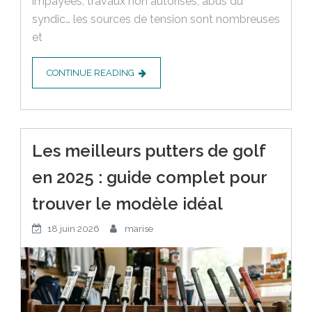
impayées, travaux non autorisés, abus du
syndic… les sources de tension sont nombreuses
et
CONTINUE READING
Les meilleurs putters de golf
en 2025 : guide complet pour
trouver le modèle idéal
18 juin 2026
marise