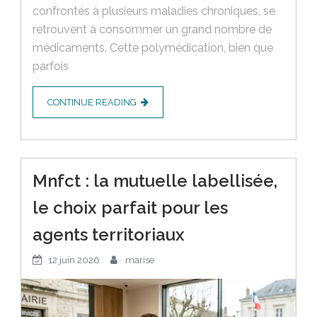
confrontés à plusieurs maladies chroniques, se
retrouvent à consommer un grand nombre de
médicaments. Cette polymédication, bien que
parfois
CONTINUE READING
Mnfct : la mutuelle labellisée,
le choix parfait pour les
agents territoriaux
12 juin 2026
marise