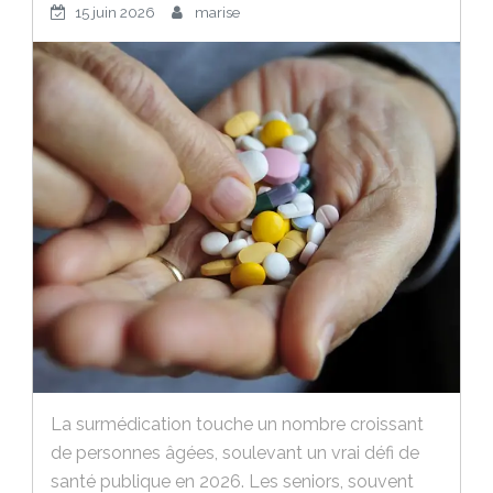
15 juin 2026
marise
La surmédication touche un nombre croissant
de personnes âgées, soulevant un vrai défi de
santé publique en 2026. Les seniors, souvent