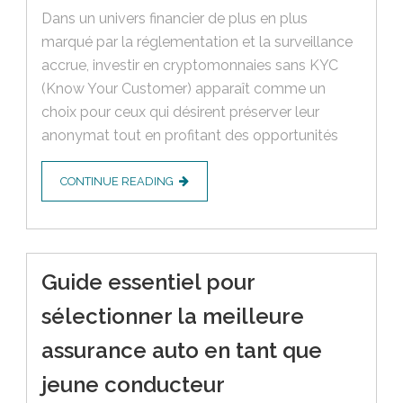
Dans un univers financier de plus en plus
marqué par la réglementation et la surveillance
accrue, investir en cryptomonnaies sans KYC
(Know Your Customer) apparaît comme un
choix pour ceux qui désirent préserver leur
anonymat tout en profitant des opportunités
CONTINUE READING
Guide essentiel pour
sélectionner la meilleure
assurance auto en tant que
jeune conducteur