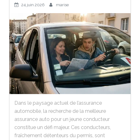
24 juin 2026
marise
Dans le paysage actuel de l’assurance
automobile, la recherche de la meilleure
assurance auto pour un jeune conducteur
constitue un défi majeur. Ces conducteurs,
fraîchement détenteurs du permis, sont