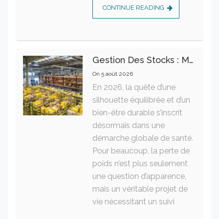
CONTINUE READING
Gestion Des Stocks : Meilleures Pratiques Intralogistiques
On
5 août 2026
En 2026, la quête d’une
silhouette équilibrée et d’un
bien-être durable s’inscrit
désormais dans une
démarche globale de santé.
Pour beaucoup, la perte de
poids n’est plus seulement
une question d’apparence,
mais un véritable projet de
vie nécessitant un suivi