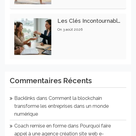
Les Clés Incontournables Pour Réussir Vos Transactions Immobilières
On
3 août 2026
Commentaires Récents
Backlinks
dans
Comment la blockchain
transforme les entreprises dans un monde
numérique
Coach remise en forme
dans
Pourquoi faire
appel à une agence création site web e-