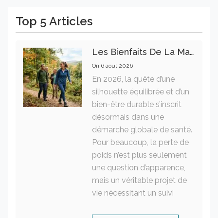
Top 5 Articles
Les Bienfaits De La Marche Sur La Santé Physique Et Mentale
On
6 août 2026
En 2026, la quête d’une
silhouette équilibrée et d’un
bien-être durable s’inscrit
désormais dans une
démarche globale de santé.
Pour beaucoup, la perte de
poids n’est plus seulement
une question d’apparence,
mais un véritable projet de
vie nécessitant un suivi