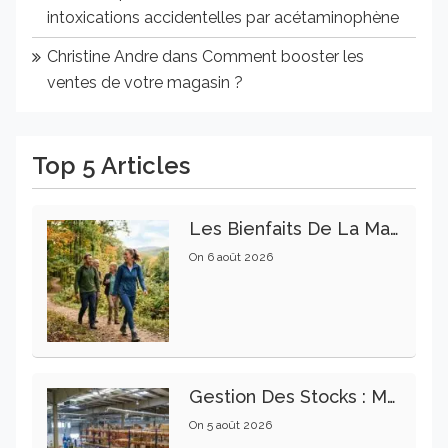
intoxications accidentelles par acétaminophène
Christine Andre
dans
Comment booster les
ventes de votre magasin ?
Top 5 Articles
Les Bienfaits De La Marche Sur La Santé Physique Et Mentale
On
6 août 2026
Gestion Des Stocks : Meilleures Pratiques Intralogistiques
On
5 août 2026