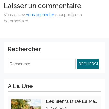
Laisser un commentaire
Vous devez
vous connecter
pour publier un
commentaire.
Rechercher
Rechercher :
A La Une
Les Bienfaits De La Marche Sur La Santé Physique Et Mentale
On
6 août 2026