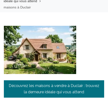
idéale qui vous attend
maisons à Duclair
Navigation
Découvrez les maisons à vendre à Duclair : trouvez
de
la demeure idéale qui vous attend
l’article