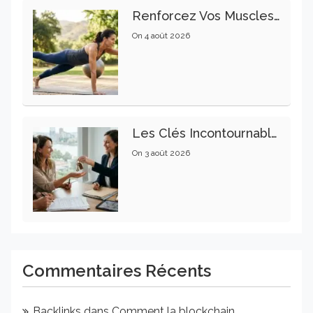
Renforcez Vos Muscles Profonds Pour Apaiser Votre Mal De Dos
On
4 août 2026
Les Clés Incontournables Pour Réussir Vos Transactions Immobilières
On
3 août 2026
Commentaires Récents
Backlinks
dans
Comment la blockchain