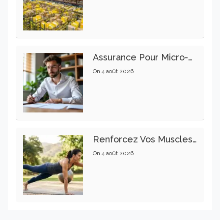
Assurance Pour Micro-Entrepreneur : Les Garanties Essentielles À Connaître
On
4 août 2026
Renforcez Vos Muscles Profonds Pour Apaiser Votre Mal De Dos
On
4 août 2026